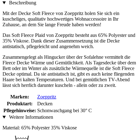
Beschreibung
Mit der Decke Soft Fleece von Zoeppritz holen Sie sich ein
kuscheliges, qualitativ hochwertiges Wohnaccessoire in Ihr
Zuhause, an dem Sie lange Freude haben werden!
Das Soft Fleece Plaid von Zoeppritz besteht aus 65% Polyester und
35% Viskose. Dank dieser Zusammensetzung ist die Decke
antistatisch, pflegeleicht und angenehm weich.
Zusammengelegt als Hingucker über der Sofalehne vermittelt die
Fleece Decke Wärme und Gemütlichkeit. Als Tagesdecke über dem
Bett oder im Winter als zusätzliche Wärmequelle ist die Soft Fleece
Decke optimal. Da sie antistatisch ist, gibt es auch keine fliegenden
Haare bei kalten Temperaturen. Und bei gemütlichen TV-Abend
lässt sich herrlich darunter kuscheln - allein oder zu zweit.
Marken:
Zoeppritz
Produktart:
Decken
Pflegehinweise:
Schonwaschgang bei 30° C
Weitere Informationen
Material: 65% Polyester 35% Viskose