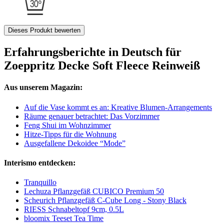
Dieses Produkt bewerten
Erfahrungsberichte in Deutsch für
Zoeppritz Decke Soft Fleece Reinweiß
Aus unserem Magazin:
Auf die Vase kommt es an: Kreative Blumen-Arrangements
Räume genauer betrachtet: Das Vorzimmer
Feng Shui im Wohnzimmer
Hitze-Tipps für die Wohnung
Ausgefallene Dekoidee “Mode”
Interismo entdecken:
Tranquillo
Lechuza Pflanzgefäß CUBICO Premium 50
Scheurich Pflanzgefäß C-Cube Long - Stony Black
RIESS Schnabeltopf 9cm, 0.5L
bloomix Teeset Tea Time