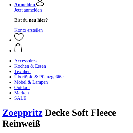
Anmelden
Jetzt anmelden
Bist du
neu hier?
Konto erstellen
Accessoires
Kochen & Essen
Textilien
Übertöpfe & Pflanzgefäße
Möbel & Lampen
Outdoor
Marken
SALE
Zoeppritz
Decke Soft Fleece
Reinweiß