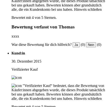
Käufer:innen abgegeben wurde, die dieses Produkt tatsächlich
bei uns gekauft haben. Bewerten können aber grundsätzlich
alle, die ein Kundenkonto bei uns haben.
Hinweis schließen
Bewertet mit 4 von 5 Sternen.
Bewertung verfasst von Thomas
xxxx
War diese Bewertung für dich hilfreich?
(0)
(0)
Ja
Nein
Kund:in
30. Dezember 2015
Verifizierter Kauf
"Verifizierter Kauf“ bedeutet, dass die Bewertung von
Käufer:innen abgegeben wurde, die dieses Produkt tatsächlich
bei uns gekauft haben. Bewerten können aber grundsätzlich
alle, die ein Kundenkonto bei uns haben.
Hinweis schließen
Bewertet mit 4 von 5 Sternen.