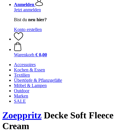
Anmelden
Jetzt anmelden
Bist du
neu hier?
Konto erstellen
Warenkorb
€ 0,00
Accessoires
Kochen & Essen
Textilien
Übertöpfe & Pflanzgefäße
Möbel & Lampen
Outdoor
Marken
SALE
Zoeppritz
Decke Soft Fleece
Cream