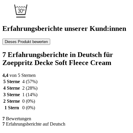
Erfahrungsberichte unserer Kund:innen
Dieses Produkt bewerten
7 Erfahrungsberichte in Deutsch für
Zoeppritz Decke Soft Fleece Cream
4,4
von 5 Sternen
5 Sterne
4
(57%)
4 Sterne
2
(28%)
3 Sterne
1
(14%)
2 Sterne
0
(0%)
1 Stern
0
(0%)
7
Bewertungen
7
Erfahrungsberichte auf Deutsch