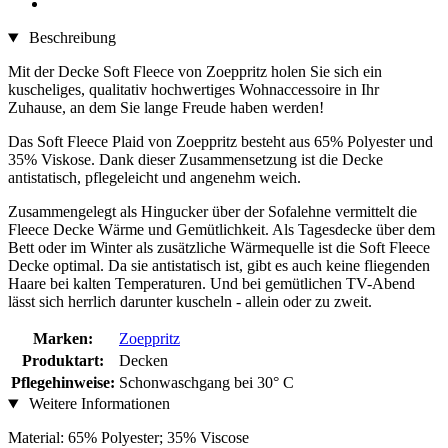
Beschreibung
Mit der Decke Soft Fleece von Zoeppritz holen Sie sich ein
kuscheliges, qualitativ hochwertiges Wohnaccessoire in Ihr
Zuhause, an dem Sie lange Freude haben werden!
Das Soft Fleece Plaid von Zoeppritz besteht aus 65% Polyester und
35% Viskose. Dank dieser Zusammensetzung ist die Decke
antistatisch, pflegeleicht und angenehm weich.
Zusammengelegt als Hingucker über der Sofalehne vermittelt die
Fleece Decke Wärme und Gemütlichkeit. Als Tagesdecke über dem
Bett oder im Winter als zusätzliche Wärmequelle ist die Soft Fleece
Decke optimal. Da sie antistatisch ist, gibt es auch keine fliegenden
Haare bei kalten Temperaturen. Und bei gemütlichen TV-Abend
lässt sich herrlich darunter kuscheln - allein oder zu zweit.
Marken:
Zoeppritz
Produktart:
Decken
Pflegehinweise:
Schonwaschgang bei 30° C
Weitere Informationen
Material: 65% Polyester; 35% Viscose