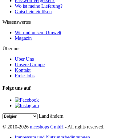
Passwort vergessen?
Wo ist meine Lieferung?
Gutschein einlösen
Wissenswertes
Wir und unsere Umwelt
Magazin
Über uns
Über Uns
Unsere Gruppe
Kontakt
Freie Jobs
Folge uns auf
Land ändern
© 2010-2026
niceshops GmbH
- All rights reserved.
Impressum und Nutzungsbedingungen