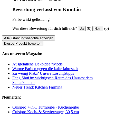
Bewertung verfasst von Kund:in
Farbe wirkt gelbstichig.
War diese Bewertung für dich hilfreich?
(0)
(0)
Ja
Nein
Alle Erfahrungsberichte anzeigen
Dieses Produkt bewerten
Aus unserem Magazin:
Ausgefallene Dekoidee “Mode”
Warme Farben gegen die kalte Jahreszeit
Zu wenig Platz? Unsere Lösungstipps
Feng Shui im wichtigsten Raum des Hauses: dem
Schlafzimmer
Neuer Trend: Kitchen Farming
Neuheiten:
Cuisipro 7-in-1 Turmreibe - Küchenreibe
Cuisipro Koch- & Servierzange, 30,5 cm