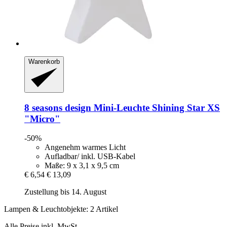
Warenkorb
8 seasons design
Mini-​Leuchte Shining Star XS
"Micro"
-50%
Angenehm warmes Licht
Aufladbar/ inkl. USB-Kabel
Maße: 9 x 3,1 x 9,5 cm
€ 6,54
€ 13,09
Zustellung bis 14. August
Lampen & Leuchtobjekte: 2 Artikel
Alle Preise inkl. MwSt.