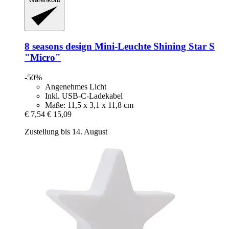
8 seasons design
Mini-​Leuchte Shining Star S
"Micro"
-50%
Angenehmes Licht
Inkl. USB-C-Ladekabel
Maße: 11,5 x 3,1 x 11,8 cm
€ 7,54
€ 15,09
Zustellung bis 14. August