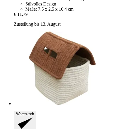
Stilvolles Design
Maße: 7,5 x 2,5 x 16,4 cm
€ 11,79
Zustellung bis 13. August
Warenkorb