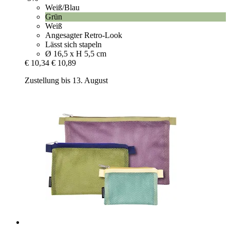
Weiß/Blau
Grün
Weiß
Angesagter Retro-Look
Lässt sich stapeln
Ø 16,5 x H 5,5 cm
€ 10,34
€ 10,89
Zustellung bis 13. August