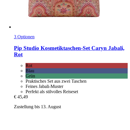
3 Optionen
Pip Studio
Kosmetiktaschen-​Set Caryn Jabali,
Rot
Rot
Blau
Grün
Praktisches Set aus zwei Taschen
Feines Jabali-Muster
Perfekt als stilvolles Reiseset
€ 45,49
Zustellung bis 13. August