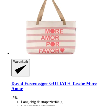
Warenkorb
David Fussenegger
GOLIATH Tasche More
Amor
-5%
Langlebig & strapazierfähig