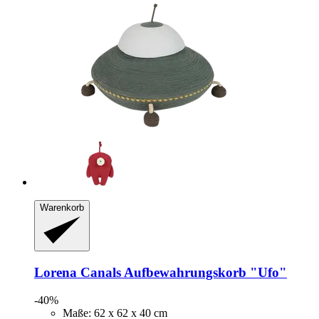
Warenkorb
Lorena Canals
Aufbewahrungskorb "Ufo"
-40%
Maße: 62 x 62 x 40 cm