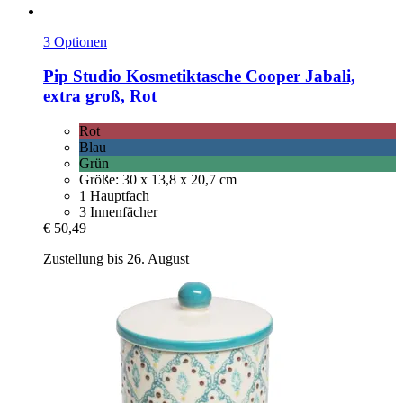
3 Optionen
Pip Studio
Kosmetiktasche Cooper Jabali,
extra groß, Rot
Rot
Blau
Grün
Größe: 30 x 13,8 x 20,7 cm
1 Hauptfach
3 Innenfächer
€ 50,49
Zustellung bis 26. August