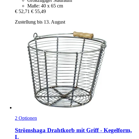
Großzügiger Stauraum
Maße: 40 x 65 cm
€ 52,71
€ 55,49
Zustellung bis 13. August
2 Optionen
Strömshaga
Drahtkorb mit Griff -​ Kegelform,
L