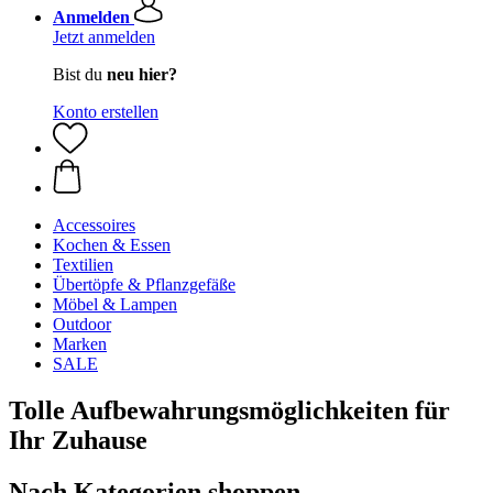
Anmelden
Jetzt anmelden
Bist du
neu hier?
Konto erstellen
Accessoires
Kochen & Essen
Textilien
Übertöpfe & Pflanzgefäße
Möbel & Lampen
Outdoor
Marken
SALE
Tolle Aufbewahrungsmöglichkeiten für
Ihr Zuhause
Nach Kategorien shoppen