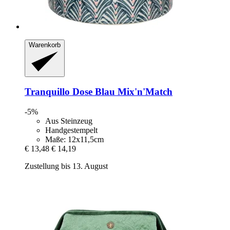
Warenkorb
Tranquillo
Dose Blau Mix'n'Match
-5%
Aus Steinzeug
Handgestempelt
Maße: 12x11,5cm
€ 13,48
€ 14,19
Zustellung bis 13. August