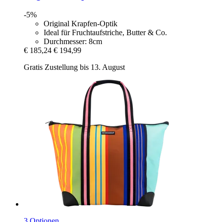
-5%
Original Krapfen-Optik
Ideal für Fruchtaufstriche, Butter & Co.
Durchmesser: 8cm
€ 185,24
€ 194,99
Gratis Zustellung bis 13. August
3 Optionen