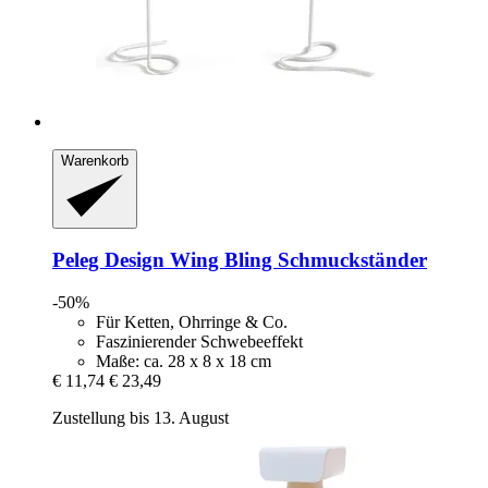
Warenkorb
Peleg Design
Wing Bling Schmuckständer
-50%
Für Ketten, Ohrringe & Co.
Faszinierender Schwebeeffekt
Maße: ca. 28 x 8 x 18 cm
€ 11,74
€ 23,49
Zustellung bis 13. August