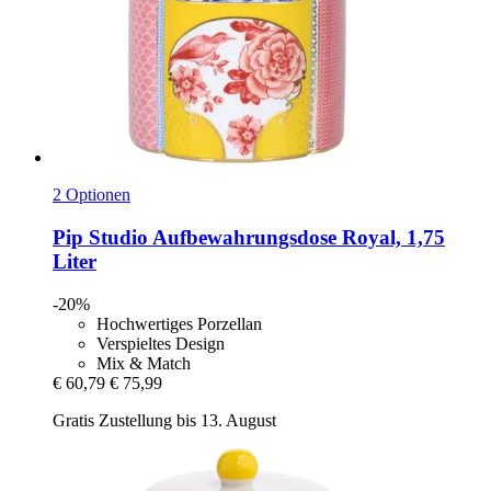
2 Optionen
Pip Studio
Aufbewahrungsdose Royal, 1,75
Liter
-20%
Hochwertiges Porzellan
Verspieltes Design
Mix & Match
€ 60,79
€ 75,99
Gratis Zustellung bis 13. August