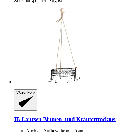
Zustellung bis 13. August
Warenkorb
IB Laursen
Blumen-​ und Kräutertrockner
Auch als Aufbewahrungslösung