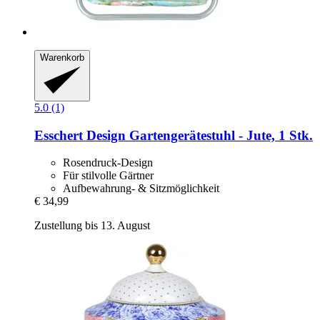
Warenkorb
5.0 (1)
Esschert Design
Gartengerätestuhl -​ Jute, 1 Stk.
Rosendruck-Design
Für stilvolle Gärtner
Aufbewahrung- & Sitzmöglichkeit
€ 34,99
Zustellung bis 13. August