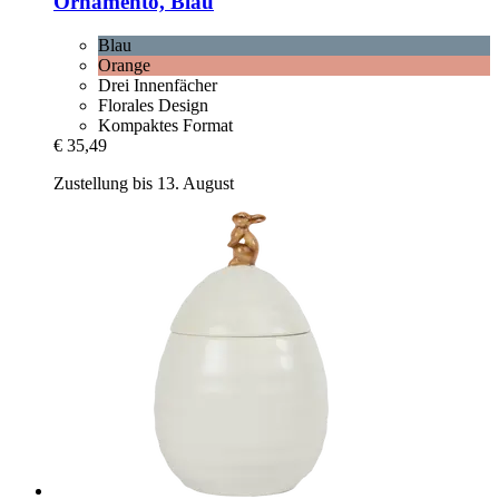
Ornamento, Blau
Blau
Orange
Drei Innenfächer
Florales Design
Kompaktes Format
€ 35,49
Zustellung bis 13. August