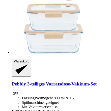
Warenkorb
Pebbly
3-​teiliges Vorratsdose-​Vakkum-​Set
-5%
Fassungsvermögen: 800 ml & 1,2 l
Spülmaschinengeeignet
Mit Vakuumverschluss