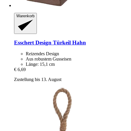
Warenkorb
Esschert Design
Türkeil Hahn
Reizendes Design
Aus robustem Gusseisen
Länge: 15,1 cm
€ 6,69
Zustellung bis 13. August