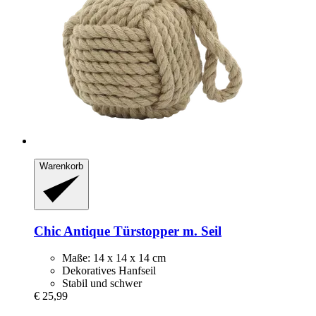
Warenkorb
Chic Antique
Türstopper m. Seil
Maße: 14 x 14 x 14 cm
Dekoratives Hanfseil
Stabil und schwer
€ 25,99