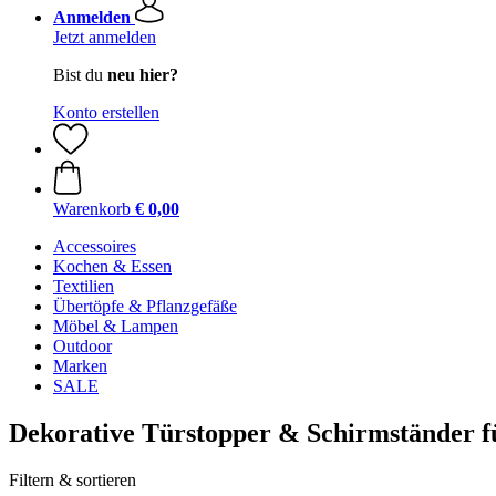
Anmelden
Jetzt anmelden
Bist du
neu hier?
Konto erstellen
Warenkorb
€ 0,00
Accessoires
Kochen & Essen
Textilien
Übertöpfe & Pflanzgefäße
Möbel & Lampen
Outdoor
Marken
SALE
Dekorative Türstopper & Schirmständer f
Filtern & sortieren