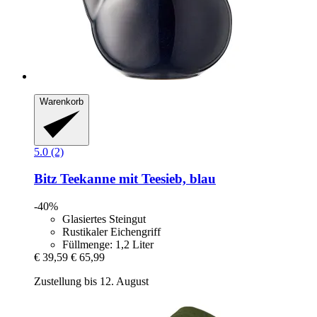
Warenkorb
5.0 (2)
Bitz
Teekanne mit Teesieb, blau
-40%
Glasiertes Steingut
Rustikaler Eichengriff
Füllmenge: 1,2 Liter
€ 39,59
€ 65,99
Zustellung bis 12. August