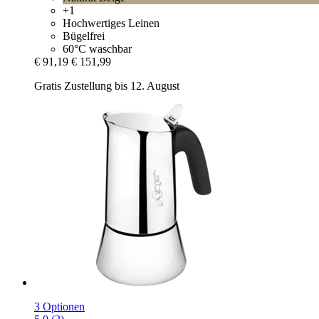
+1
Hochwertiges Leinen
Bügelfrei
60°C waschbar
€ 91,19
€ 151,99
Gratis Zustellung bis 12. August
3 Optionen