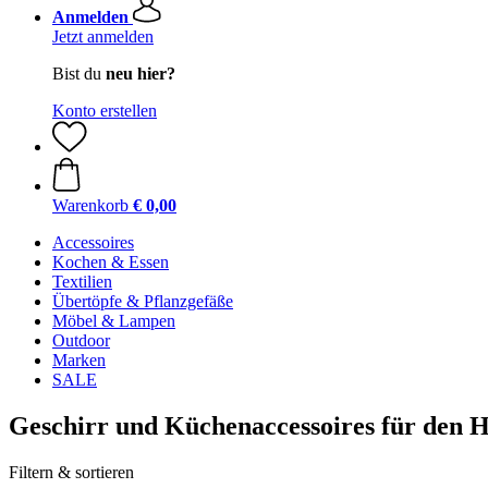
Anmelden
Jetzt anmelden
Bist du
neu hier?
Konto erstellen
Warenkorb
€ 0,00
Accessoires
Kochen & Essen
Textilien
Übertöpfe & Pflanzgefäße
Möbel & Lampen
Outdoor
Marken
SALE
Geschirr und Küchenaccessoires für den H
Filtern & sortieren