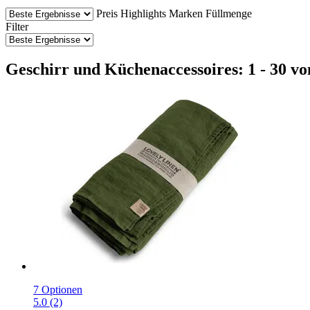
Preis
Highlights
Marken
Füllmenge
Filter
Geschirr und Küchenaccessoires: 1 - 30 vo
7 Optionen
5.0 (2)