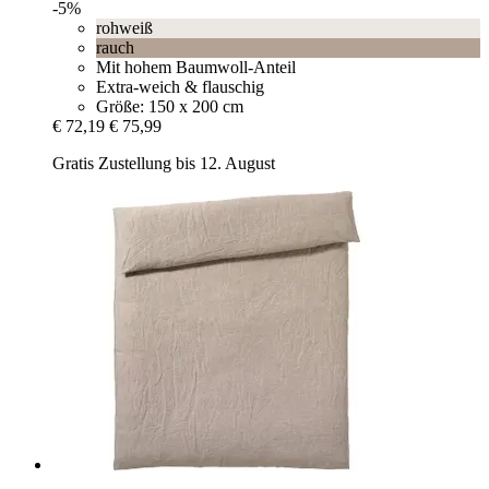
-5%
rohweiß
rauch
Mit hohem Baumwoll-Anteil
Extra-weich & flauschig
Größe: 150 x 200 cm
€ 72,19
€ 75,99
Gratis Zustellung bis 12. August