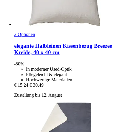
2 Optionen
elegante
Halbleinen Kissenbezug Breezee
Kreide, 40 x 40 cm
-50%
In moderner Used-Optik
Pflegeleicht & elegant
Hochwertige Materialien
€ 15,24
€ 30,49
Zustellung bis 12. August