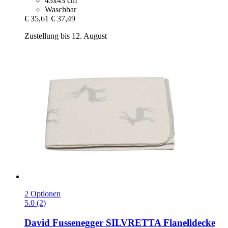
43x43 cm
Waschbar
€ 35,61
€ 37,49
Zustellung bis 12. August
2 Optionen
5.0 (2)
David Fussenegger
SILVRETTA Flanelldecke