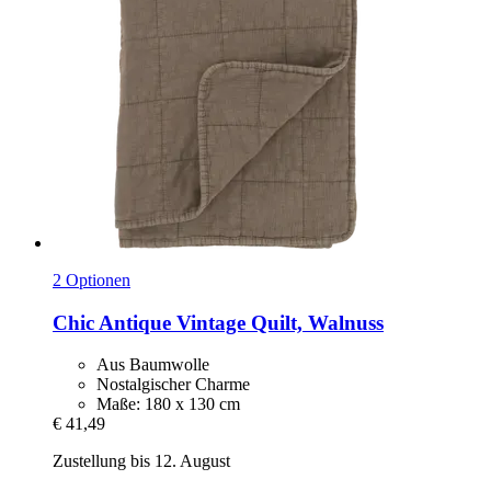
2 Optionen
Chic Antique
Vintage Quilt, Walnuss
Aus Baumwolle
Nostalgischer Charme
Maße: 180 x 130 cm
€ 41,49
Zustellung bis 12. August