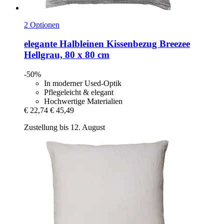
2 Optionen
elegante
Halbleinen Kissenbezug Breezee
Hellgrau, 80 x 80 cm
-50%
In moderner Used-Optik
Pflegeleicht & elegant
Hochwertige Materialien
€ 22,74
€ 45,49
Zustellung bis 12. August