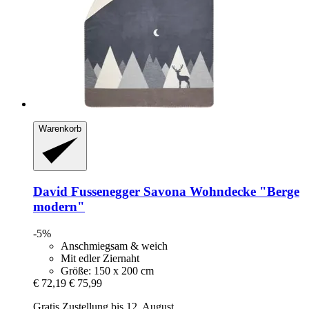
Warenkorb
David Fussenegger
Savona Wohndecke "Berge
modern"
-5%
Anschmiegsam & weich
Mit edler Ziernaht
Größe: 150 x 200 cm
€ 72,19
€ 75,99
Gratis Zustellung bis 12. August