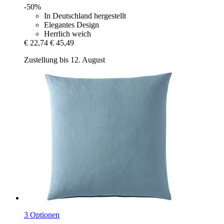
-50%
In Deutschland hergestellt
Elegantes Design
Herrlich weich
€ 22,74
€ 45,49
Zustellung bis 12. August
3 Optionen