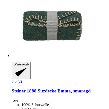
Warenkorb
5.0 (2)
Steiner 1888
Sitzdecke Emma, smaragd
-5%
100% Schurwolle