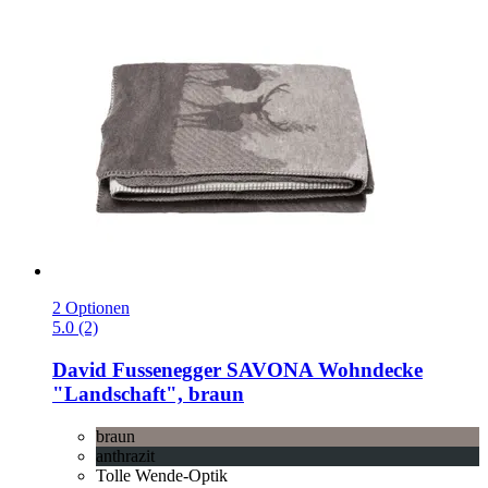
2 Optionen
5.0 (2)
David Fussenegger
SAVONA Wohndecke
"Landschaft", braun
braun
anthrazit
Tolle Wende-Optik