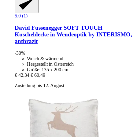
5.0 (1)
David Fussenegger
SOFT TOUCH
Kuscheldecke in Wendeoptik by INTERISMO,
anthrazit
-30%
Weich & wärmend
Hergestellt in Österreich
Größe: 135 x 200 cm
€ 42,34
€ 60,49
Zustellung bis 12. August