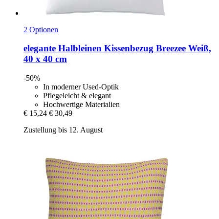
2 Optionen
elegante
Halbleinen Kissenbezug Breezee Weiß,
40 x 40 cm
-50%
In moderner Used-Optik
Pflegeleicht & elegant
Hochwertige Materialien
€ 15,24
€ 30,49
Zustellung bis 12. August