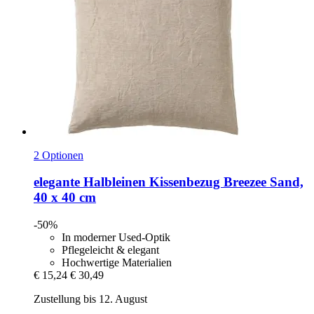
2 Optionen
elegante
Halbleinen Kissenbezug Breezee Sand,
40 x 40 cm
-50%
In moderner Used-Optik
Pflegeleicht & elegant
Hochwertige Materialien
€ 15,24
€ 30,49
Zustellung bis 12. August