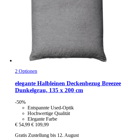
2 Optionen
elegante
Halbleinen Deckenbezug Breezee
Dunkelgrau, 135 x 200 cm
-50%
Entspannte Used-Optik
Hochwertige Qualität
Elegante Farbe
€ 54,99
€ 109,99
Gratis Zustellung bis 12. August