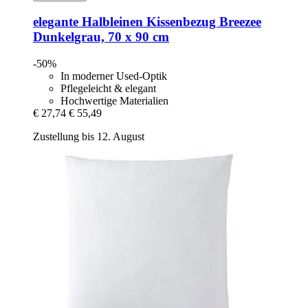
elegante
Halbleinen Kissenbezug Breezee
Dunkelgrau, 70 x 90 cm
-50%
In moderner Used-Optik
Pflegeleicht & elegant
Hochwertige Materialien
€ 27,74
€ 55,49
Zustellung bis 12. August