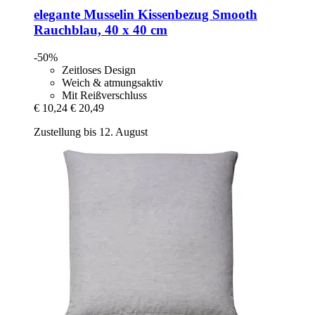
elegante
Musselin Kissenbezug Smooth
Rauchblau, 40 x 40 cm
-50%
Zeitloses Design
Weich & atmungsaktiv
Mit Reißverschluss
€ 10,24
€ 20,49
Zustellung bis 12. August