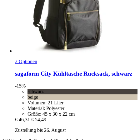
2 Optionen
sagaform
City Kühltasche Rucksack, schwarz
-15%
schwarz
beige
Volumen: 21 Liter
Material: Polyester
Größe: 45 x 30 x 22 cm
€ 46,31
€ 54,49
Zustellung bis 26. August