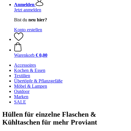
Anmelden
Jetzt anmelden
Bist du
neu hier?
Konto erstellen
Warenkorb
€ 0,00
Accessoires
Kochen & Essen
Textilien
Übertöpfe & Pflanzgefäße
Möbel & Lampen
Outdoor
Marken
SALE
Hüllen für einzelne Flaschen &
Kühltaschen für mehr Proviant