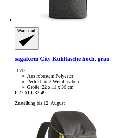
Warenkorb
sagaform
City Kühltasche hoch, grau
-15%
Aus robustem Polyester
Perfekt für 2 Weinflaschen
Größe: 22 x 11 x 36 cm
€ 27,61
€ 32,49
Zustellung bis 12. August