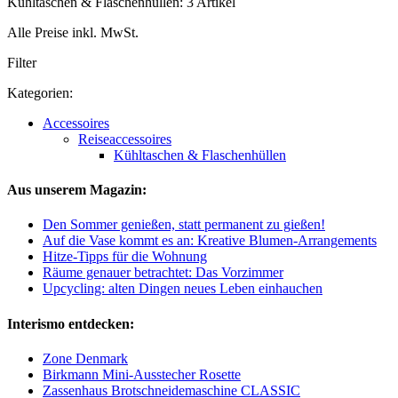
Kühltaschen & Flaschenhüllen: 3 Artikel
Alle Preise inkl. MwSt.
Filter
Kategorien:
Accessoires
Reiseaccessoires
Kühltaschen & Flaschenhüllen
Aus unserem Magazin:
Den Sommer genießen, statt permanent zu gießen!
Auf die Vase kommt es an: Kreative Blumen-Arrangements
Hitze-Tipps für die Wohnung
Räume genauer betrachtet: Das Vorzimmer
Upcycling: alten Dingen neues Leben einhauchen
Interismo entdecken:
Zone Denmark
Birkmann Mini-Ausstecher Rosette
Zassenhaus Brotschneidemaschine CLASSIC