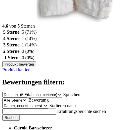
4,6
von 5 Sternen
5 Sterne
5
(71%)
4 Sterne
1
(14%)
3 Sterne
1
(14%)
2 Sterne
0
(0%)
1 Stern
0
(0%)
Produkt bewerten
Produkt kaufen
Bewertungen filtern:
Sprachen
Bewertung
Sortieren nach
Erfahrungsberichte suchen
Suchen
Carola Bartscherer