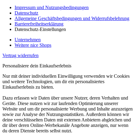
Impressum und Nutzungsbedingungen
Datenschutz
Allgemeine Geschäftsbedingungen und Widerrufsbelehrung
Barrierefreiheitserklärung
Datenschutz-Einstellungen
Unternehmen
Weitere nice Shops
Vertrag widerrufen
Personalisiere dein Einkaufserlebnis
Nur mit deiner individuellen Einwilligung verwenden wir Cookies
und weitere Technologien, um dir ein personalisiertes
Einkaufserlebnis zu bieten.
Dazu erfassen wir Daten über unsere Nutzer, deren Verhalten und
Geräte. Diese nutzen wir zur laufenden Optimierung unserer
Website und um dir personalisierte Werbung und Inhalte anzuzeigen
sowie zur Analyse der Nutzungsstatistiken. Außerdem können wir
deine verschlüsselten Daten mit externen Anbietern abgleichen und
dir über deren Online-Werbekanäle Angebote anzeigen, nur wenn
du deren Dienste bereits selbst nutzt.