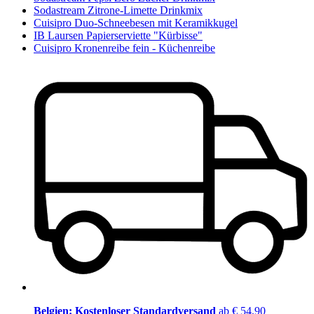
Sodastream Zitrone-Limette Drinkmix
Cuisipro Duo-Schneebesen mit Keramikkugel
IB Laursen Papierserviette "Kürbisse"
Cuisipro Kronenreibe fein - Küchenreibe
Belgien: Kostenloser Standardversand
ab € 54,90