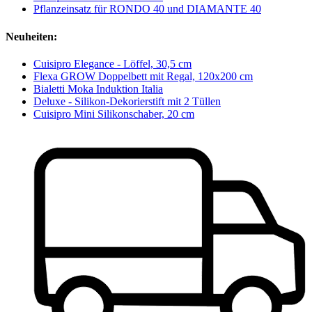
Pflanzeinsatz für RONDO 40 und DIAMANTE 40
Neuheiten:
Cuisipro Elegance - Löffel, 30,5 cm
Flexa GROW Doppelbett mit Regal, 120x200 cm
Bialetti Moka Induktion Italia
Deluxe - Silikon-Dekorierstift mit 2 Tüllen
Cuisipro Mini Silikonschaber, 20 cm