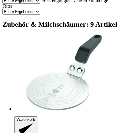
Preis
Highlights
Marken
Füllmenge
Filter
Zubehör & Milchschäumer: 9 Artikel
Warenkorb