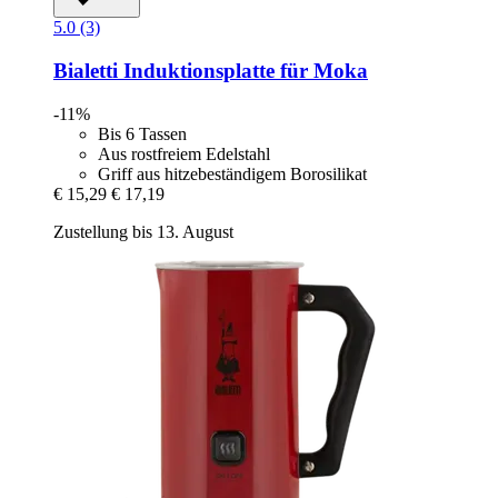
5.0 (3)
Bialetti
Induktionsplatte für Moka
-11%
Bis 6 Tassen
Aus rostfreiem Edelstahl
Griff aus hitzebeständigem Borosilikat
€ 15,29
€ 17,19
Zustellung bis 13. August