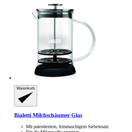
Warenkorb
Bialetti
Milchschäumer Glas
Mit patentiertem, feinmaschigem Siebeinsatz
Für die Mikrowelle geeignet