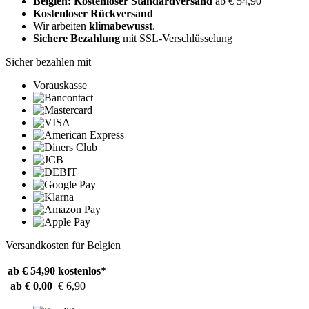
Belgien: Kostenloser Standardversand
ab € 54,90
Kostenloser Rückversand
Wir arbeiten
klimabewusst
.
Sichere Bezahlung
mit SSL-Verschlüsselung
Sicher bezahlen mit
Vorauskasse
Versandkosten für Belgien
ab € 54,90
kostenlos*
ab € 0,00
€ 6,90