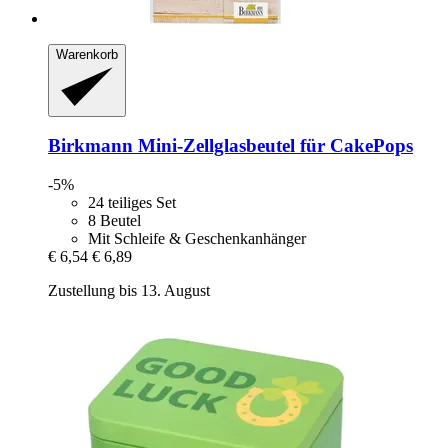
Warenkorb
Birkmann
Mini-​Zellglasbeutel für CakePops
-5%
24 teiliges Set
8 Beutel
Mit Schleife & Geschenkanhänger
€ 6,54
€ 6,89
Zustellung bis 13. August