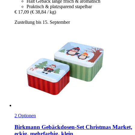
Hält Gebäck lange frisch & aromatisch
Praktisch & platzsparend stapelbar
€ 17,09
(€ 38,84 / kg)
Zustellung bis 15. September
2 Optionen
Birkmann
Gebäckdosen-​Set Christmas Market,
eckig, mehrfarbig, klein