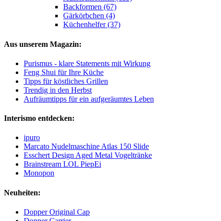
Backformen (67)
Gärkörbchen (4)
Küchenhelfer (37)
Aus unserem Magazin:
Purismus - klare Statements mit Wirkung
Feng Shui für Ihre Küche
Tipps für köstliches Grillen
Trendig in den Herbst
Aufräumtipps für ein aufgeräumtes Leben
Interismo entdecken:
ipuro
Marcato Nudelmaschine Atlas 150 Slide
Esschert Design Aged Metal Vogeltränke
Brainstream LOL PiepEi
Monopon
Neuheiten:
Dopper Original Cap
Dopper Carrier