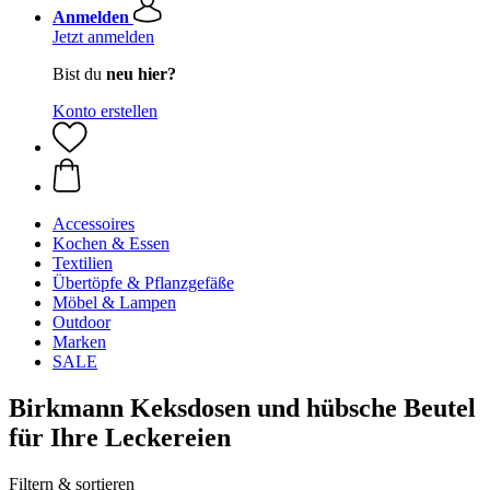
Anmelden
Jetzt anmelden
Bist du
neu hier?
Konto erstellen
Accessoires
Kochen & Essen
Textilien
Übertöpfe & Pflanzgefäße
Möbel & Lampen
Outdoor
Marken
SALE
Birkmann Keksdosen und hübsche Beutel
für Ihre Leckereien
Filtern & sortieren