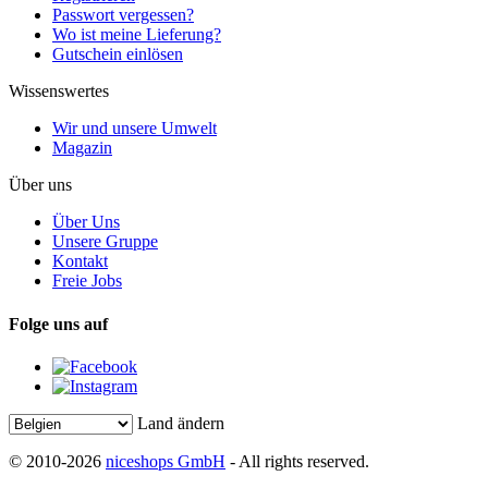
Passwort vergessen?
Wo ist meine Lieferung?
Gutschein einlösen
Wissenswertes
Wir und unsere Umwelt
Magazin
Über uns
Über Uns
Unsere Gruppe
Kontakt
Freie Jobs
Folge uns auf
Land ändern
© 2010-2026
niceshops GmbH
- All rights reserved.