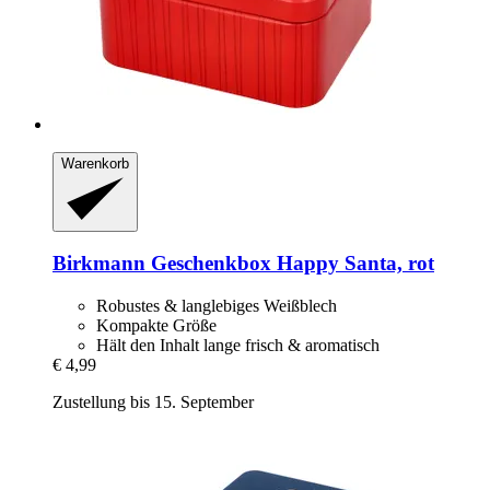
Warenkorb
Birkmann
Geschenkbox Happy Santa, rot
Robustes & langlebiges Weißblech
Kompakte Größe
Hält den Inhalt lange frisch & aromatisch
€ 4,99
Zustellung bis 15. September