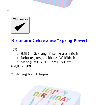
Warenkorb
Birkmann
Gebäckdose "Spring Power!"
-5%
Hält Gebäck lange frisch & aromatisch
Robustes, rostgeschütztes Weißblech
Maße (L x B x H): 12 x 10 x 6 cm
€ 4,83
€ 5,09
Zustellung bis 13. August