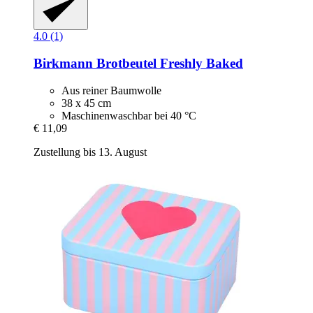
4.0 (1)
Birkmann
Brotbeutel Freshly Baked
Aus reiner Baumwolle
38 x 45 cm
Maschinenwaschbar bei 40 °C
€ 11,09
Zustellung bis 13. August