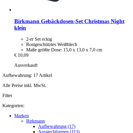
Birkmann
Gebäckdosen-​Set Christmas Night
klein
2-er Set eckig
Rostgeschütztes Weißblech
Maße größte Dose: 15,0 x 13,0 x 7,0 cm
€ 10,09
Ausverkauft
Aufbewahrung: 17 Artikel
Alle Preise inkl. MwSt.
Filter
Kategorien:
Marken
Birkmann
Aufbewahrung (17)
Ausstechformen (113)