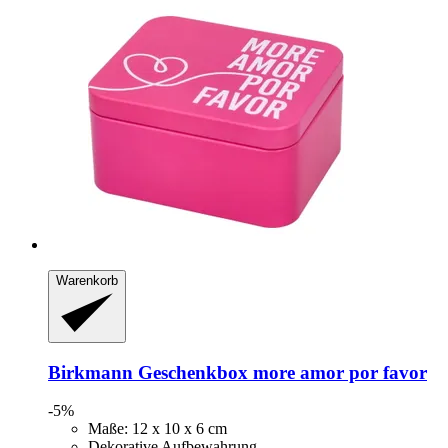
Warenkorb
Birkmann
Geschenkbox more amor por favor
-5%
Maße: 12 x 10 x 6 cm
Dekorative Aufbewahrung