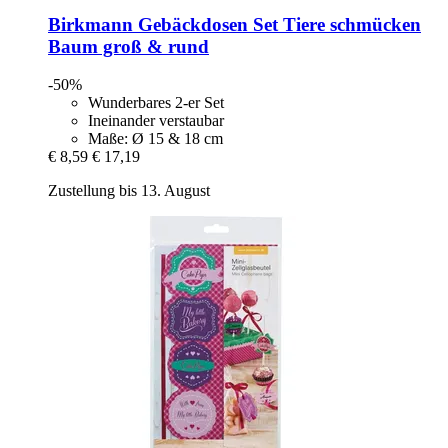
Birkmann
Gebäckdosen Set Tiere schmücken
Baum groß & rund
-50%
Wunderbares 2-er Set
Ineinander verstaubar
Maße: Ø 15 & 18 cm
€ 8,59
€ 17,19
Zustellung bis 13. August