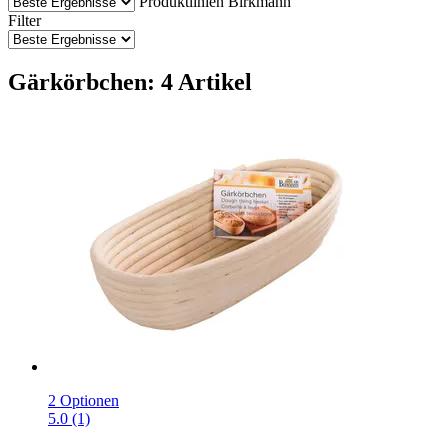
Produktlinien Birkmann
Filter
Gärkörbchen: 4 Artikel
2 Optionen
5.0 (1)