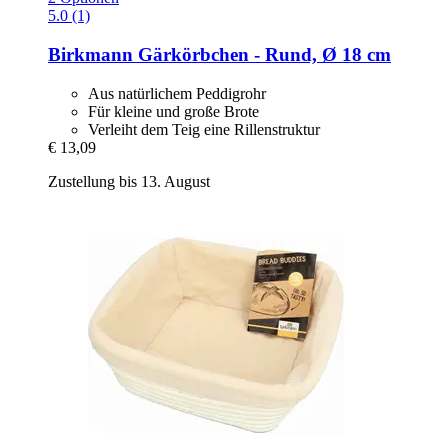
5.0 (1)
Birkmann
Gärkörbchen -​ Rund, Ø 18 cm
Aus natürlichem Peddigrohr
Für kleine und große Brote
Verleiht dem Teig eine Rillenstruktur
€ 13,09
Zustellung bis 13. August