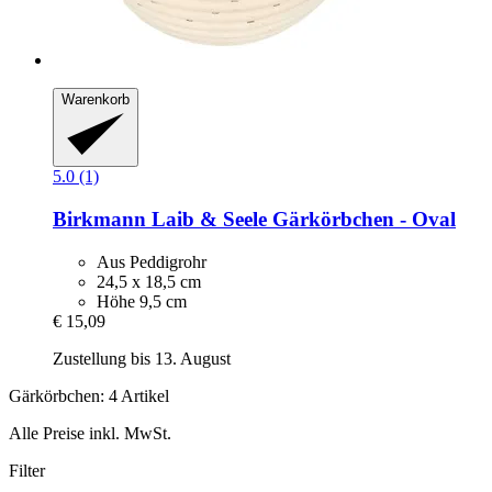
Warenkorb
5.0 (1)
Birkmann
Laib & Seele Gärkörbchen -​ Oval
Aus Peddigrohr
24,5 x 18,5 cm
Höhe 9,5 cm
€ 15,09
Zustellung bis 13. August
Gärkörbchen: 4 Artikel
Alle Preise inkl. MwSt.
Filter