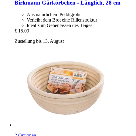
Birkmann
Gärkörbchen -​ Länglich, 28 cm
Aus natürlichem Peddigrohr
Verleiht dem Brot eine Rillenstruktur
Ideal zum Gehenlassen des Teiges
€ 15,09
Zustellung bis 13. August
2 Optionen