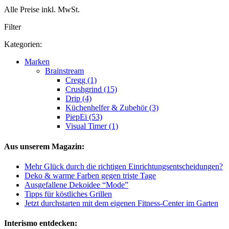
Alle Preise inkl. MwSt.
Filter
Kategorien:
Marken
Brainstream
Cregg (1)
Crushgrind (15)
Drip (4)
Küchenhelfer & Zubehör (3)
PiepEi (53)
Visual Timer (1)
Aus unserem Magazin:
Mehr Glück durch die richtigen Einrichtungsentscheidungen?
Deko & warme Farben gegen triste Tage
Ausgefallene Dekoidee “Mode”
Tipps für köstliches Grillen
Jetzt durchstarten mit dem eigenen Fitness-Center im Garten
Interismo entdecken: