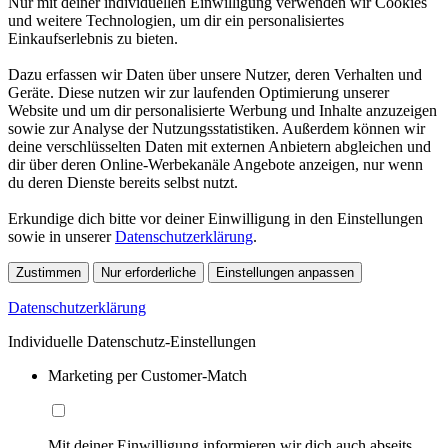
Nur mit deiner individuellen Einwilligung verwenden wir Cookies
und weitere Technologien, um dir ein personalisiertes
Einkaufserlebnis zu bieten.
Dazu erfassen wir Daten über unsere Nutzer, deren Verhalten und
Geräte. Diese nutzen wir zur laufenden Optimierung unserer
Website und um dir personalisierte Werbung und Inhalte anzuzeigen
sowie zur Analyse der Nutzungsstatistiken. Außerdem können wir
deine verschlüsselten Daten mit externen Anbietern abgleichen und
dir über deren Online-Werbekanäle Angebote anzeigen, nur wenn
du deren Dienste bereits selbst nutzt.
Erkundige dich bitte vor deiner Einwilligung in den Einstellungen
sowie in unserer
Datenschutzerklärung
.
Zustimmen
Nur erforderliche
Einstellungen anpassen
Datenschutzerklärung
Individuelle Datenschutz-Einstellungen
Marketing per Customer-Match
Mit deiner Einwilligung informieren wir dich auch abseits