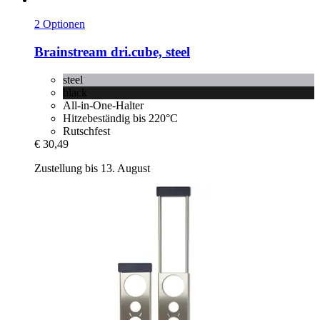
2 Optionen
Brainstream
dri.cube, steel
steel
black
All-in-One-Halter
Hitzebeständig bis 220°C
Rutschfest
€ 30,49
Zustellung bis 13. August