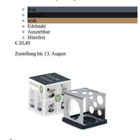
grau
schwarz
kork
Edelstahl
Ausziehbar
Hitzefest
€ 20,49
Zustellung bis 13. August