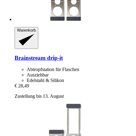
Warenkorb
Brainstream
drip-​it
Abtropfstation für Flaschen
Ausziehbar
Edelstahl & Silikon
€ 28,49
Zustellung bis 13. August