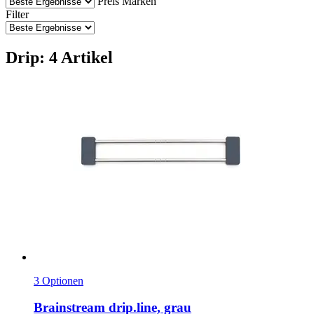
Preis
Marken
Filter
Drip: 4 Artikel
3 Optionen
Brainstream
drip.line, grau