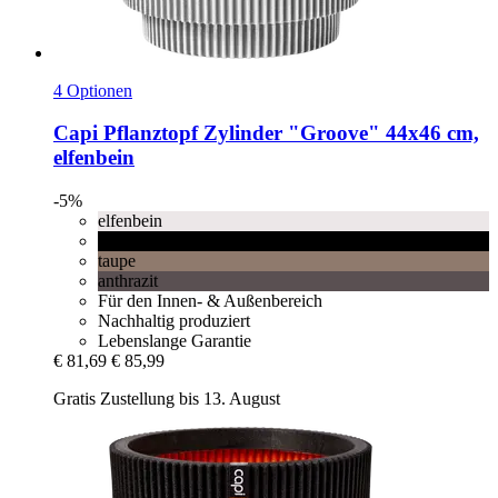
4 Optionen
Capi
Pflanztopf Zylinder "Groove" 44x46 cm,
elfenbein
-5%
elfenbein
schwarz
taupe
anthrazit
Für den Innen- & Außenbereich
Nachhaltig produziert
Lebenslange Garantie
€ 81,69
€ 85,99
Gratis Zustellung bis 13. August