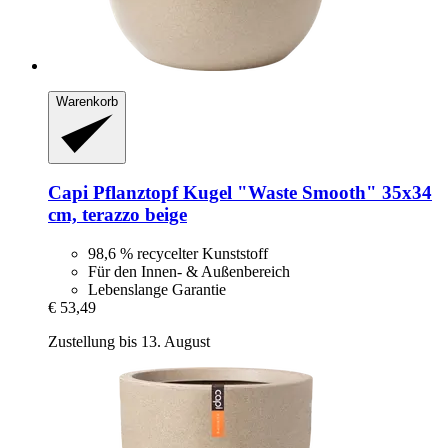
Warenkorb
Capi
Pflanztopf Kugel "Waste Smooth" 35x34
cm, terazzo beige
98,6 % recycelter Kunststoff
Für den Innen- & Außenbereich
Lebenslange Garantie
€ 53,49
Zustellung bis 13. August