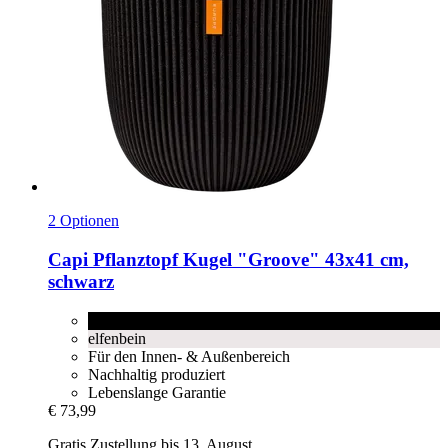
2 Optionen
Capi
Pflanztopf Kugel "Groove" 43x41 cm,
schwarz
schwarz
elfenbein
Für den Innen- & Außenbereich
Nachhaltig produziert
Lebenslange Garantie
€ 73,99
Gratis Zustellung bis 13. August