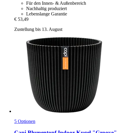
Für den Innen- & Außenbereich
Nachhaltig produziert
Lebenslange Garantie
€ 53,49
Zustellung bis 13. August
5 Optionen
Capi
Blumentopf Indoor Kugel "Groove"