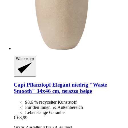
Warenkorb
Capi
Pflanztopf Elegant niedrig "Waste
Smooth" 34x46 cm, terazzo beige
98,6 % recycelter Kunststoff
Für den Innen- & Außenbereich
Lebenslange Garantie
€ 68,99
Gratis Zustellung bis 28. August