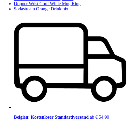
Dopper Wrist Cord White Mug Ring
Sodastream Orange Drinkmix
Belgien: Kostenloser Standardversand
ab € 54,90