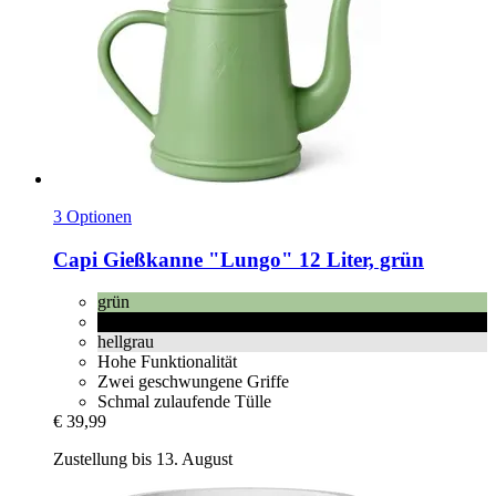
3 Optionen
Capi
Gießkanne "Lungo" 12 Liter, grün
grün
schwarz
hellgrau
Hohe Funktionalität
Zwei geschwungene Griffe
Schmal zulaufende Tülle
€ 39,99
Zustellung bis 13. August