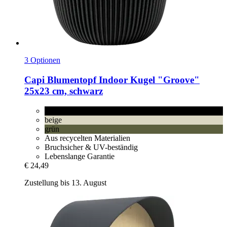
3 Optionen
Capi
Blumentopf Indoor Kugel "Groove"
25x23 cm, schwarz
schwarz
beige
grün
Aus recycelten Materialien
Bruchsicher & UV-beständig
Lebenslange Garantie
€ 24,49
Zustellung bis 13. August