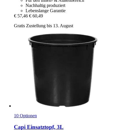
Für den Innen- & Außenbereich
Nachhaltig produziert
Lebenslange Garantie
€ 57,46
€ 60,49
Gratis Zustellung bis 13. August
10 Optionen
Capi
Einsatztopf, 3L