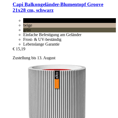
Capi
Balkongeländer-​Blumentopf Groove
21x28 cm, schwarz
schwarz
beige
grün
Einfache Befestigung am Geländer
Frost- & UV-beständig
Lebenslange Garantie
€ 15,19
Zustellung bis 13. August