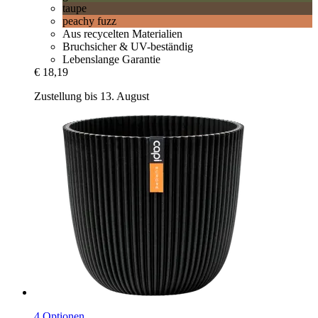
taupe
peachy fuzz
Aus recycelten Materialien
Bruchsicher & UV-beständig
Lebenslange Garantie
€ 18,19
Zustellung bis 13. August
4 Optionen