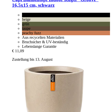
16,5x15 cm, schwarz
schwarz
beige
grün
taupe
peachy fuzz
Aus recycelten Materialien
Bruchsicher & UV-beständig
Lebenslange Garantie
€ 11,09
Zustellung bis 13. August