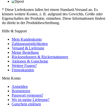
* Diese Lieferkosten fallen bei einem Standard-Versand an. Es
können weitere Kosten, z. B. aufgrund des Gewichts, Größe oder
Eigenschaften der Produkte, entstehen. Diese Informationen findest
du direkt in der Produktbeschreibung.
Hilfe & Support
Mein Kundenkonto
Zahlungsmöglichkeiten
Versand & Lieferung
Meine Bestellung
Rücksendungen & Rückerstattungen
Aktionen & Gutscheine
Weitere Fragen?
Firmenkunden
Mein Konto
Anmelden
Registrieren
Passwort vergessen?
Wo ist meine Lieferung?
Gutschein einlösen