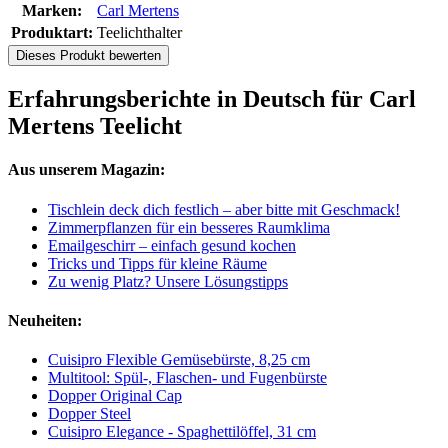
Marken:
Carl Mertens
Produktart:
Teelichthalter
Dieses Produkt bewerten
Erfahrungsberichte in Deutsch für Carl
Mertens Teelicht
Aus unserem Magazin:
Tischlein deck dich festlich – aber bitte mit Geschmack!
Zimmerpflanzen für ein besseres Raumklima
Emailgeschirr – einfach gesund kochen
Tricks und Tipps für kleine Räume
Zu wenig Platz? Unsere Lösungstipps
Neuheiten:
Cuisipro Flexible Gemüsebürste, 8,25 cm
Multitool: Spül-, Flaschen- und Fugenbürste
Dopper Original Cap
Dopper Steel
Cuisipro Elegance - Spaghettilöffel, 31 cm