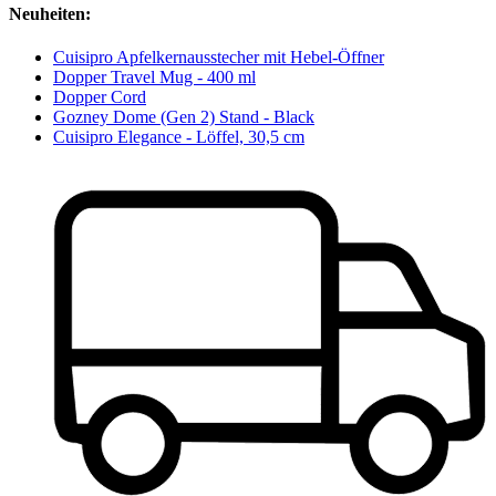
Neuheiten:
Cuisipro Apfelkernausstecher mit Hebel-Öffner
Dopper Travel Mug - 400 ml
Dopper Cord
Gozney Dome (Gen 2) Stand - Black
Cuisipro Elegance - Löffel, 30,5 cm