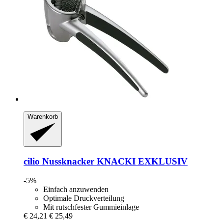
Warenkorb
cilio
Nussknacker KNACKI EXKLUSIV
-5%
Einfach anzuwenden
Optimale Druckverteilung
Mit rutschfester Gummieinlage
€ 24,21
€ 25,49