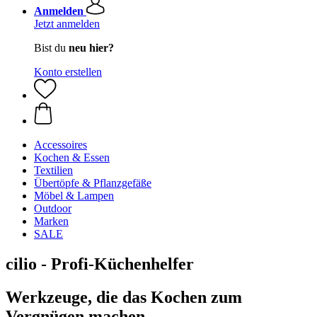
Anmelden
Jetzt anmelden
Bist du
neu hier?
Konto erstellen
Accessoires
Kochen & Essen
Textilien
Übertöpfe & Pflanzgefäße
Möbel & Lampen
Outdoor
Marken
SALE
cilio - Profi-Küchenhelfer
Werkzeuge, die das Kochen zum
Vergnügen machen