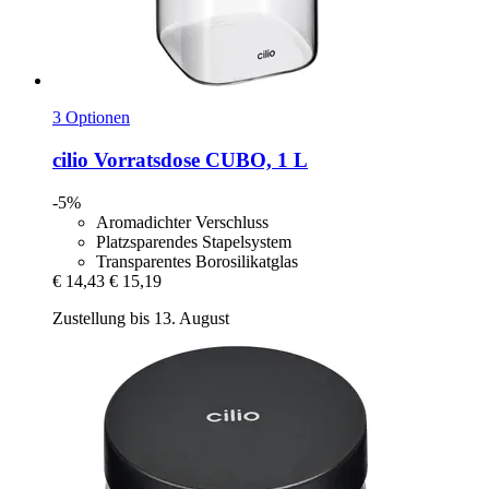
3 Optionen
cilio
Vorratsdose CUBO, 1 L
-5%
Aromadichter Verschluss
Platzsparendes Stapelsystem
Transparentes Borosilikatglas
€ 14,43
€ 15,19
Zustellung bis 13. August