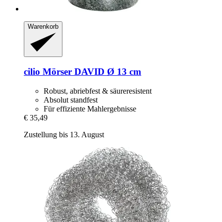
Warenkorb
cilio
Mörser DAVID Ø 13 cm
Robust, abriebfest & säureresistent
Absolut standfest
Für effiziente Mahlergebnisse
€ 35,49
Zustellung bis 13. August