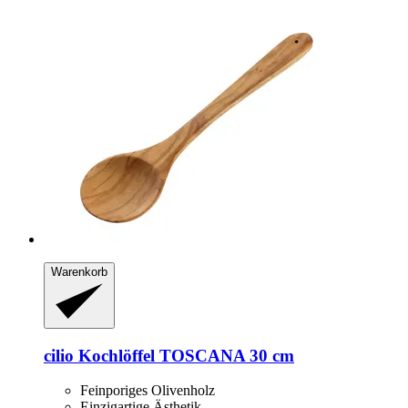
Warenkorb
cilio
Kochlöffel TOSCANA 30 cm
Feinporiges Olivenholz
Einzigartige Ästhetik