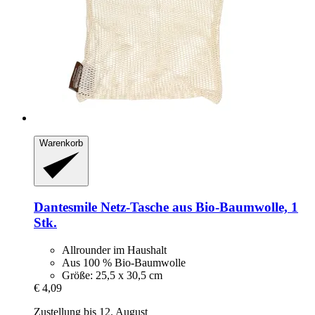
Warenkorb
Dantesmile
Netz-​Tasche aus Bio-​Baumwolle, 1
Stk.
Allrounder im Haushalt
Aus 100 % Bio-Baumwolle
Größe: 25,5 x 30,5 cm
€ 4,09
Zustellung bis 12. August