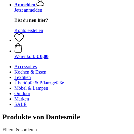
Anmelden
Jetzt anmelden
Bist du
neu hier?
Konto erstellen
Warenkorb
€ 0,00
Accessoires
Kochen & Essen
Textilien
Übertöpfe & Pflanzgefäße
Möbel & Lampen
Outdoor
Marken
SALE
Produkte von Dantesmile
Filtern & sortieren