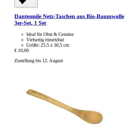
Dantesmile
Netz-​Taschen aus Bio-​Baumwolle
3er-​Set, 1 Set
Ideal für Obst & Gemüse
Vielseitig einsetzbar
Größe: 25,5 x 30,5 cm
€ 10,09
Zustellung bis 12. August