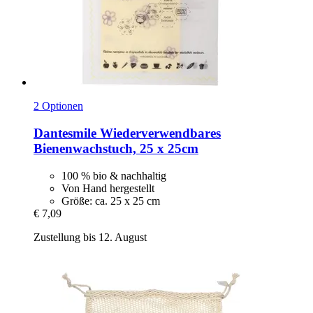
2 Optionen
Dantesmile
Wiederverwendbares
Bienenwachstuch, 25 x 25cm
100 % bio & nachhaltig
Von Hand hergestellt
Größe: ca. 25 x 25 cm
€ 7,09
Zustellung bis 12. August