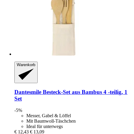
Warenkorb
Dantesmile
Besteck-​Set aus Bambus 4 -​teilig, 1
Set
-5%
Messer, Gabel & Löffel
Mit Baumwoll-Täschchen
Ideal für unterwegs
€ 12,43
€ 13,09