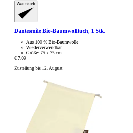
Warenkorb
Dantesmile
Bio-​Baumwolltuch, 1 Stk.
Aus 100 % Bio-Baumwolle
Wiederverwendbar
Größe: 75 x 75 cm
€ 7,09
Zustellung bis 12. August