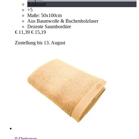
Anthrazit
+5
Maße: 50x100cm
Aus Baumwolle & Buchenholzfaser
Dezente Saumbordüre
€ 11,39
€ 15,19
Zustellung bis 13. August
9 Optionen