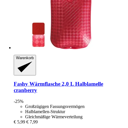
Warenkorb
Fashy
Wärmflasche 2,0 L Halblamelle
cranberry
-25%
Großzügigen Fassungsvermögen
Halblamellen-Struktur
Gleichmäßige Wärmeverteilung
€ 5,99
€ 7,99