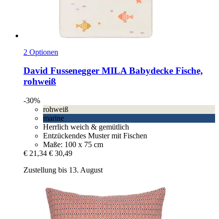
2 Optionen
David Fussenegger
MILA Babydecke Fische,
rohweiß
-30%
rohweiß
marine
Herrlich weich & gemütlich
Entzückendes Muster mit Fischen
Maße: 100 x 75 cm
€ 21,34
€ 30,49
Zustellung bis 13. August