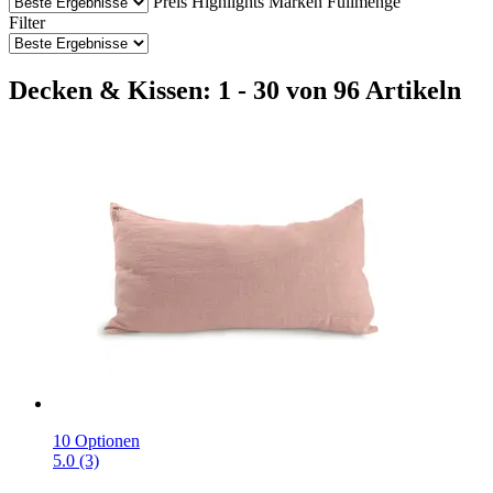
Preis
Highlights
Marken
Füllmenge
Filter
Decken & Kissen: 1 - 30 von 96 Artikeln
10 Optionen
5.0 (3)