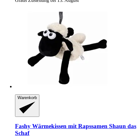
Gratis Zustellung bis 13. August
Warenkorb
Fashy
Wärmekissen mit Rapssamen Shaun das
Schaf