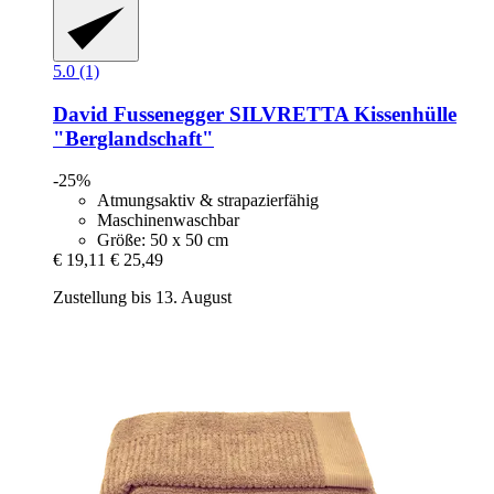
5.0 (1)
David Fussenegger
SILVRETTA Kissenhülle
"Berglandschaft"
-25%
Atmungsaktiv & strapazierfähig
Maschinenwaschbar
Größe: 50 x 50 cm
€ 19,11
€ 25,49
Zustellung bis 13. August