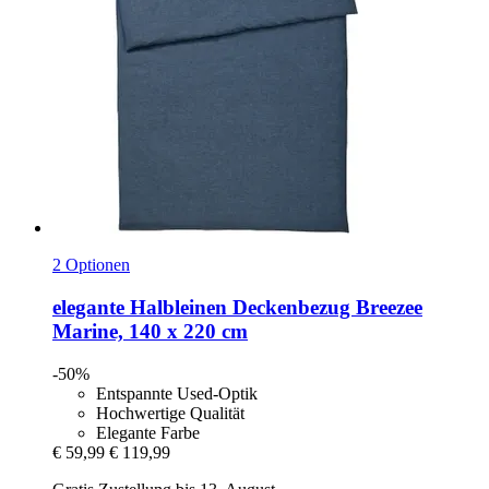
2 Optionen
elegante
Halbleinen Deckenbezug Breezee
Marine, 140 x 220 cm
-50%
Entspannte Used-Optik
Hochwertige Qualität
Elegante Farbe
€ 59,99
€ 119,99