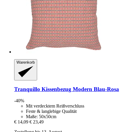
Warenkorb
Tranquillo
Kissenbezug Modern Blau-​Rosa
-40%
Mit verdecktem Reißverschluss
Feste & langlebige Qualität
Maße: 50x50cm
€ 14,09
€ 23,49
Zustellung bis 13. August