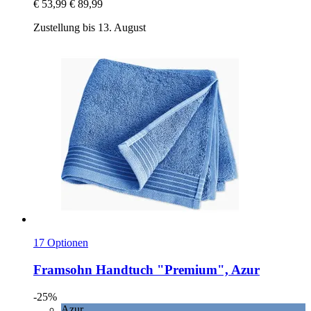
€ 53,99
€ 89,99
Zustellung bis 13. August
17 Optionen
Framsohn
Handtuch "Premium", Azur
-25%
Azur