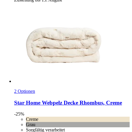
2 Optionen
Star Home
Webpelz Decke Rhombus, Creme
-25%
Creme
Grau
Sorgfältig verarbeitet