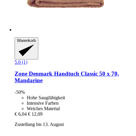
Warenkorb
5.0 (1)
Zone Denmark
Handtuch Classic 50 x 70,
Mandarine
-50%
Hohe Saugfähigkeit
Intensive Farben
Weiches Material
€ 6,04
€ 12,09
Zustellung bis 13. August