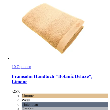
10 Optionen
Framsohn
Handtuch "Botanic Deluxe",
Limone
-25%
Limone
Weiß
Tintenblau
Graphit