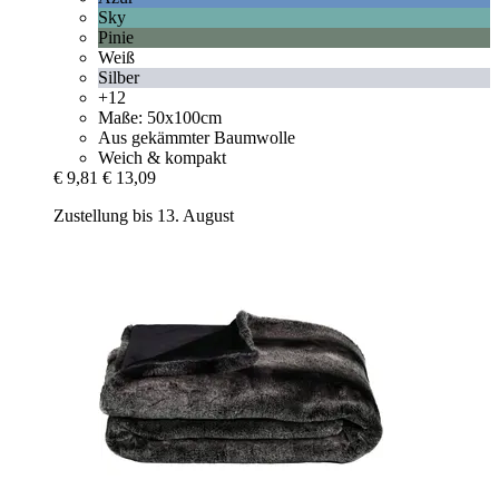
Sky
Pinie
Weiß
Silber
+12
Maße: 50x100cm
Aus gekämmter Baumwolle
Weich & kompakt
€ 9,81
€ 13,09
Zustellung bis 13. August