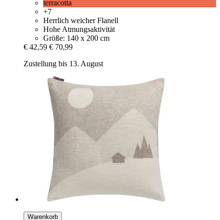
terracotta
+7
Herrlich weicher Flanell
Hohe Atmungsaktivität
Größe: 140 x 200 cm
€ 42,59
€ 70,99
Zustellung bis 13. August
Warenkorb