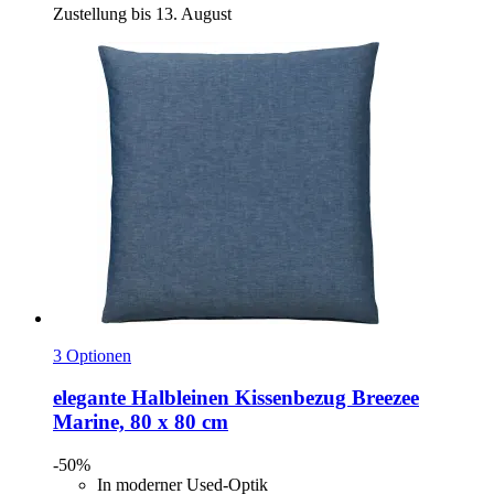
Zustellung bis 13. August
3 Optionen
elegante
Halbleinen Kissenbezug Breezee
Marine, 80 x 80 cm
-50%
In moderner Used-Optik