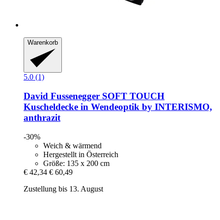
Warenkorb
5.0 (1)
David Fussenegger
SOFT TOUCH
Kuscheldecke in Wendeoptik by INTERISMO,
anthrazit
-30%
Weich & wärmend
Hergestellt in Österreich
Größe: 135 x 200 cm
€ 42,34
€ 60,49
Zustellung bis 13. August