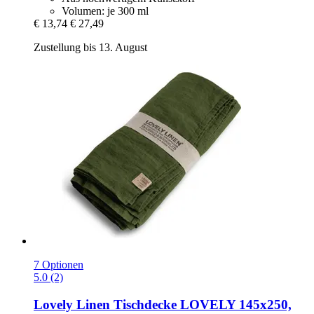
Volumen: je 300 ml
€ 13,74
€ 27,49
Zustellung bis 13. August
7 Optionen
5.0 (2)
Lovely Linen
Tischdecke LOVELY 145x250,