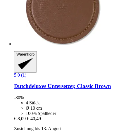
Warenkorb
5.0 (1)
Dutchdeluxes
Untersetzer, Classic Brown
-80%
4 Stück
Ø 10 cm
100% Spaltleder
€ 8,09
€ 40,49
Zustellung bis 13. August