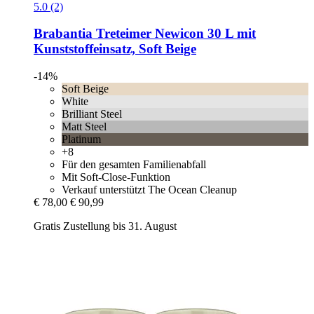
5.0 (2)
Brabantia
Treteimer Newicon 30 L mit
Kunststoffeinsatz, Soft Beige
-14%
Soft Beige
White
Brilliant Steel
Matt Steel
Platinum
+8
Für den gesamten Familienabfall
Mit Soft-Close-Funktion
Verkauf unterstützt The Ocean Cleanup
€ 78,00
€ 90,99
Gratis Zustellung bis 31. August