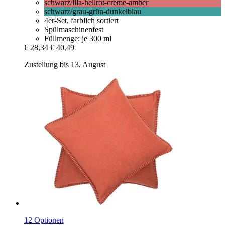
schwarz/lila-hellrot-creme-amber
schwarz/grau-grün-dunkelblau
4er-Set, farblich sortiert
Spülmaschinenfest
Füllmenge: je 300 ml
€ 28,34
€ 40,49
Zustellung bis 13. August
12 Optionen