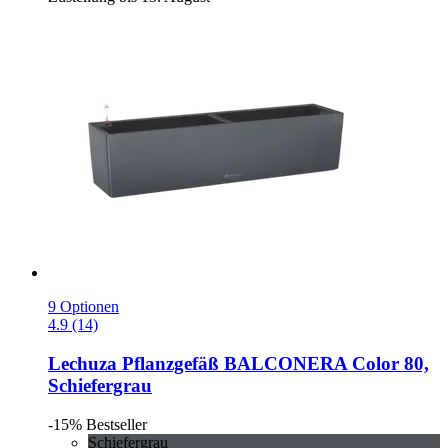
9 Optionen
4.9 (14)
Lechuza
Pflanzgefäß BALCONERA Color 80,
Schiefergrau
-15%
Bestseller
Schiefergrau