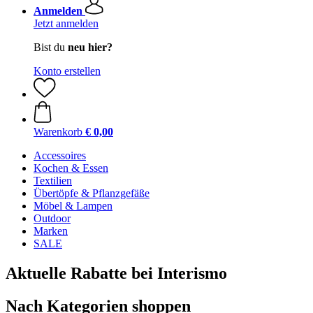
Anmelden
Jetzt anmelden
Bist du
neu hier?
Konto erstellen
Warenkorb
€ 0,00
Accessoires
Kochen & Essen
Textilien
Übertöpfe & Pflanzgefäße
Möbel & Lampen
Outdoor
Marken
SALE
Aktuelle Rabatte bei Interismo
Nach Kategorien shoppen