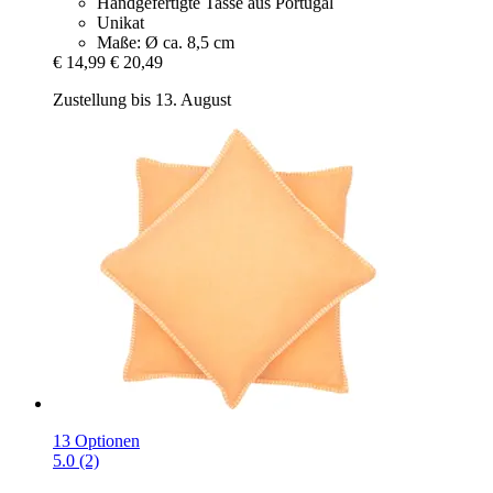
Handgefertigte Tasse aus Portugal
Unikat
Maße: Ø ca. 8,5 cm
€ 14,99
€ 20,49
Zustellung bis 13. August
13 Optionen
5.0 (2)