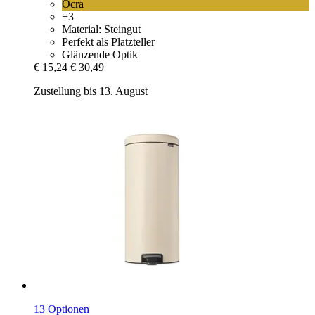
Ocra
+3
Material: Steingut
Perfekt als Platzteller
Glänzende Optik
€ 15,24
€ 30,49
Zustellung bis 13. August
13 Optionen