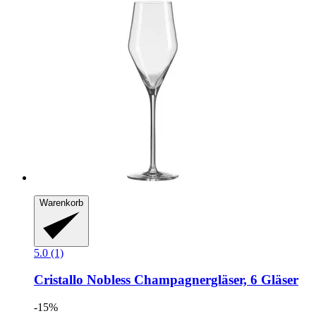
Warenkorb
5.0 (1)
Cristallo
Nobless Champagnergläser, 6 Gläser
-15%