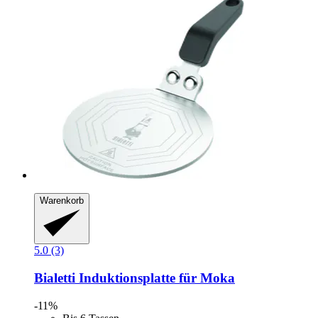
Warenkorb
5.0 (3)
Bialetti
Induktionsplatte für Moka
-11%