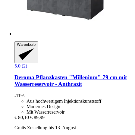
Warenkorb
5.0 (2)
Deroma
Pflanzkasten "Millenium" 79 cm mit
Wasserreservoir -​ Anthrazit
-11%
Aus hochwertigem Injektionskunststoff
Modernes Design
Mit Wasserreservoir
€ 80,10
€ 89,99
Gratis Zustellung bis 13. August