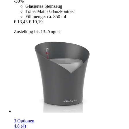
-30%
Glasiertes Steinzeug
Toller Matt-/ Glanzkontrast
Füllmenge: ca. 850 ml
€ 13,43
€ 19,19
Zustellung bis 13. August
3 Optionen
4.8 (4)