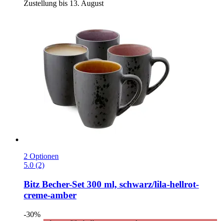
Zustellung bis 13. August
2 Optionen
5.0 (2)
Bitz
Becher-​Set 300 ml, schwarz/lila-​hellrot-​
creme-​amber
-30%