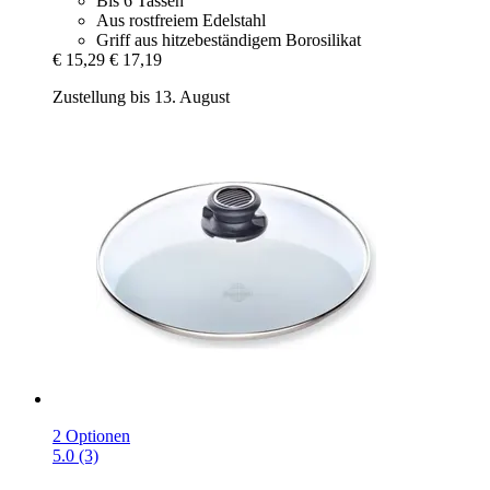
Bis 6 Tassen
Aus rostfreiem Edelstahl
Griff aus hitzebeständigem Borosilikat
€ 15,29
€ 17,19
Zustellung bis 13. August
2 Optionen
5.0 (3)