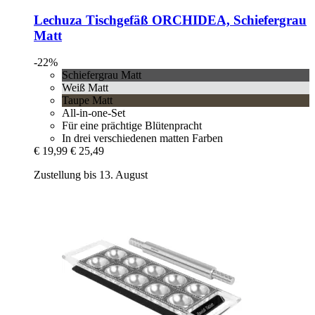
Lechuza
Tischgefäß ORCHIDEA, Schiefergrau
Matt
-22%
Schiefergrau Matt
Weiß Matt
Taupe Matt
All-in-one-Set
Für eine prächtige Blütenpracht
In drei verschiedenen matten Farben
€ 19,99
€ 25,49
Zustellung bis 13. August