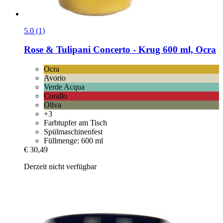
5.0 (1)
Rose & Tulipani
Concerto -​ Krug 600 ml, Ocra
Ocra
Avorio
Verde Acqua
Corallo
Oliva
+3
Farbtupfer am Tisch
Spülmaschinenfest
Füllmenge: 600 ml
€ 30,49
Derzeit nicht verfügbar