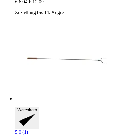
€ 6,04
€ 12,09
Zustellung bis 14. August
Warenkorb
5.0 (1)