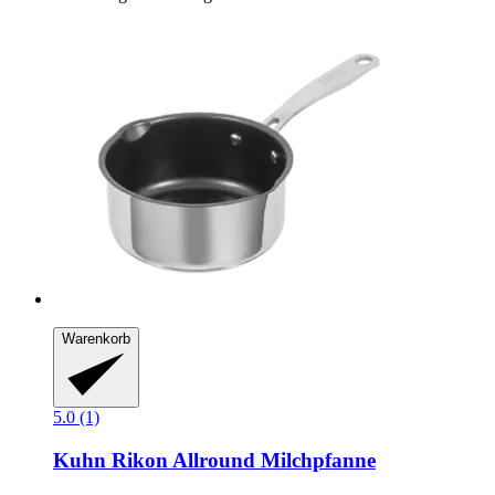
Warenkorb
5.0 (1)
Kuhn Rikon
Allround Milchpfanne