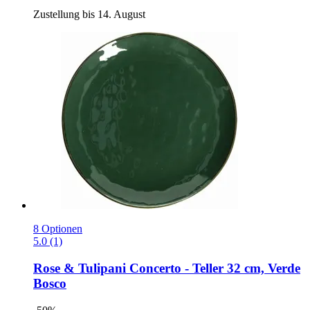
Zustellung bis 14. August
8 Optionen
5.0 (1)
Rose & Tulipani
Concerto -​ Teller 32 cm, Verde
Bosco