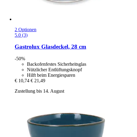
2 Optionen
5.0 (3)
Gastrolux
Glasdeckel, 28 cm
-50%
Backofenfestes Sicherheitsglas
Nützlicher Entlüftungsknopf
Hilft beim Energiesparen
€ 10,74
€ 21,49
Zustellung bis 14. August