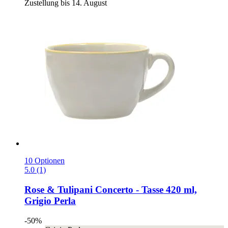
Zustellung bis 14. August
10 Optionen
5.0 (1)
Rose & Tulipani
Concerto -​ Tasse 420 ml,
Grigio Perla
-50%