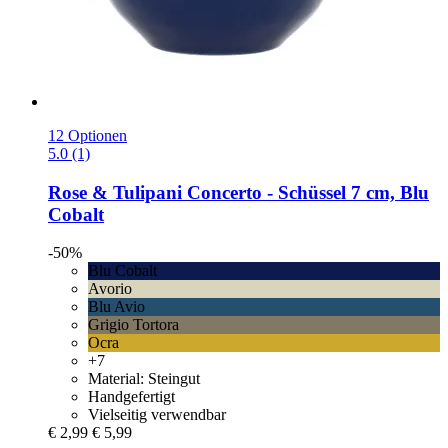
12 Optionen
5.0 (1)
Rose & Tulipani
Concerto -​ Schüssel 7 cm, Blu
Cobalt
-50%
Blu Cobalt
Avorio
Blu Avio
Grigio Tortora
Ocra
+7
Material: Steingut
Handgefertigt
Vielseitig verwendbar
€ 2,99
€ 5,99