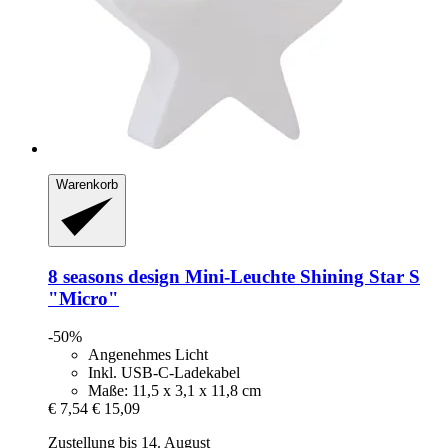
Warenkorb
8 seasons design
Mini-​Leuchte Shining Star S
"Micro"
-50%
Angenehmes Licht
Inkl. USB-C-Ladekabel
Maße: 11,5 x 3,1 x 11,8 cm
€ 7,54
€ 15,09
Zustellung bis 14. August