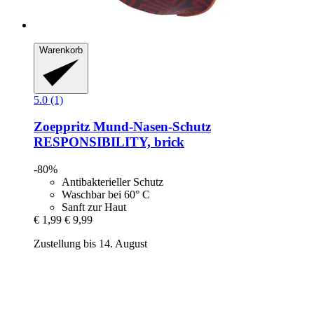
Warenkorb
5.0 (1)
Zoeppritz
Mund-​Nasen-​Schutz
RESPONSIBILITY, brick
-80%
Antibakterieller Schutz
Waschbar bei 60° C
Sanft zur Haut
€ 1,99
€ 9,99
Zustellung bis 14. August