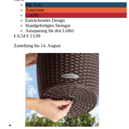
Blu Avio
Arancione
Corallo
Entzückendes Design
Handgefertigtes Steingut
Aussparung für den Löffel
€ 6,54
€ 13,09
Zustellung bis 14. August