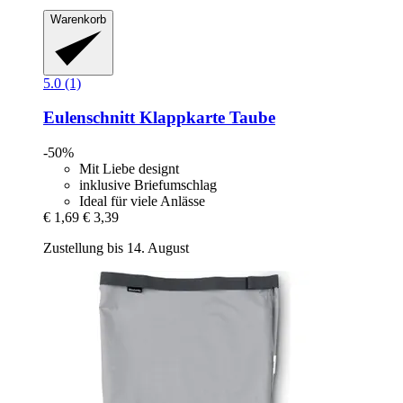
Warenkorb
5.0 (1)
Eulenschnitt
Klappkarte Taube
-50%
Mit Liebe designt
inklusive Briefumschlag
Ideal für viele Anlässe
€ 1,69
€ 3,39
Zustellung bis 14. August