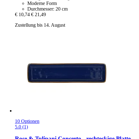
Moderne Form
Durchmesser: 20 cm
€ 10,74
€ 21,49
Zustellung bis 14. August
10 Optionen
5.0 (1)
Rose & Tulipani
Concerto -​ rechteckige Platte