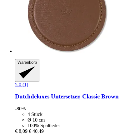
Warenkorb
5.0 (1)
Dutchdeluxes
Untersetzer, Classic Brown
-80%
4 Stück
Ø 10 cm
100% Spaltleder
€ 8,09
€ 40,49