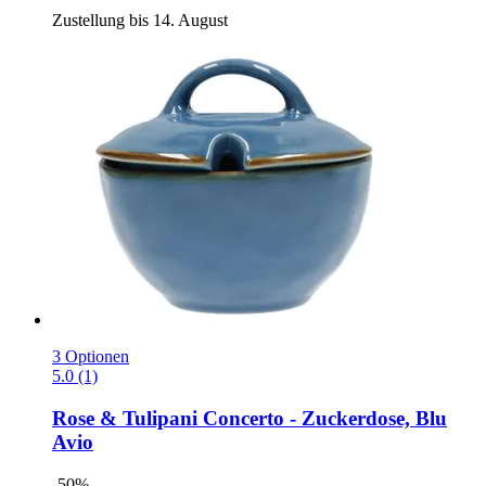
Zustellung bis 14. August
3 Optionen
5.0 (1)
Rose & Tulipani
Concerto -​ Zuckerdose, Blu
Avio
-50%