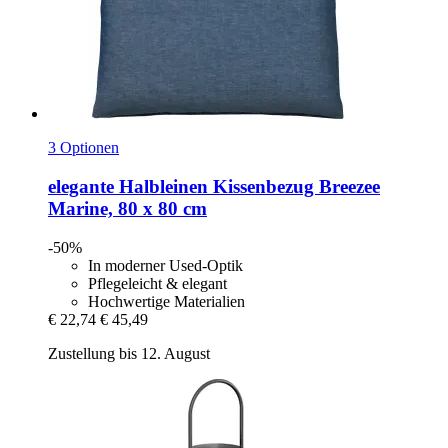
3 Optionen
elegante
Halbleinen Kissenbezug Breezee
Marine, 80 x 80 cm
-50%
In moderner Used-Optik
Pflegeleicht & elegant
Hochwertige Materialien
€ 22,74
€ 45,49
Zustellung bis 12. August