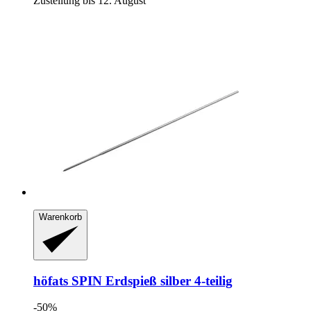
Zustellung bis 12. August
Warenkorb
höfats
SPIN Erdspieß silber 4-​teilig
-50%