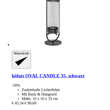
Warenkorb
höfats
OVAL CANDLE 35, schwarz
-50%
Zauberhafte Lichteffekte
Mit Basis & Hängeseil
Maße: 10 x 10 x 35 cm
€ 45,34
€ 90,69