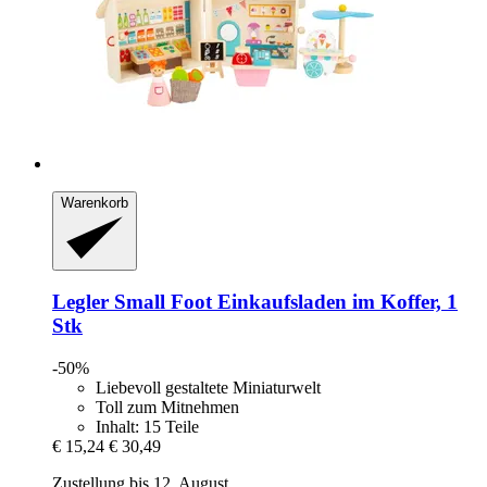
Warenkorb
Legler Small Foot
Einkaufsladen im Koffer, 1
Stk
-50%
Liebevoll gestaltete Miniaturwelt
Toll zum Mitnehmen
Inhalt: 15 Teile
€ 15,24
€ 30,49
Zustellung bis 12. August