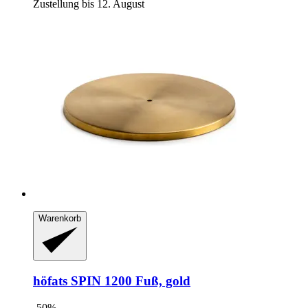
Zustellung bis 12. August
Warenkorb
höfats
SPIN 1200 Fuß, gold
-50%