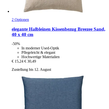
2 Optionen
elegante
Halbleinen Kissenbezug Breezee Sand,
40 x 40 cm
-50%
In moderner Used-Optik
Pflegeleicht & elegant
Hochwertige Materialien
€ 15,24
€ 30,49
Zustellung bis 12. August