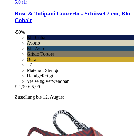
5.0 (1)
Rose & Tulipani
Concerto -​ Schüssel 7 cm, Blu
Cobalt
-50%
Blu Cobalt
Avorio
Blu Avio
Grigio Tortora
Ocra
+7
Material: Steingut
Handgefertigt
Vielseitig verwendbar
€ 2,99
€ 5,99
Zustellung bis 12. August