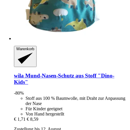
Warenkorb
wila
Mund-​Nasen-​Schutz aus Stoff "Dino-​
Kids"
-80%
Stoff aus 100 % Baumwolle, mit Draht zur Anpassung
der Nase
Für Kinder geeignet
Von Hand hergestellt
€ 1,71
€ 8,59
Zustellung bis 12. August