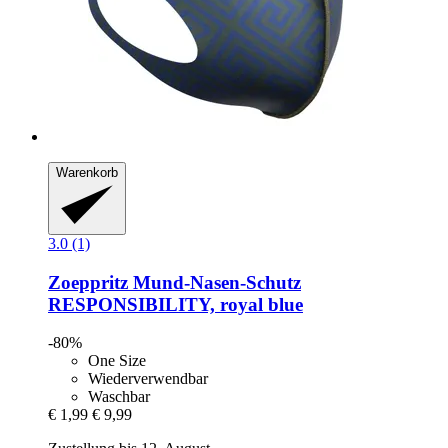
Warenkorb
3.0 (1)
Zoeppritz
Mund-​Nasen-​Schutz
RESPONSIBILITY, royal blue
-80%
One Size
Wiederverwendbar
Waschbar
€ 1,99
€ 9,99