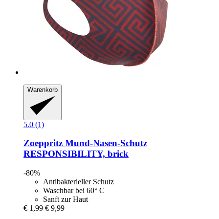
Warenkorb
5.0 (1)
Zoeppritz
Mund-​Nasen-​Schutz
RESPONSIBILITY, brick
-80%
Antibakterieller Schutz
Waschbar bei 60° C
Sanft zur Haut
€ 1,99
€ 9,99