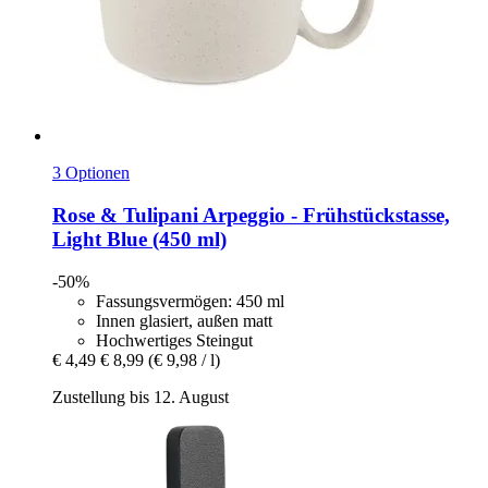
3 Optionen
Rose & Tulipani
Arpeggio -​ Frühstückstasse,
Light Blue (450 ml)
-50%
Fassungsvermögen: 450 ml
Innen glasiert, außen matt
Hochwertiges Steingut
€ 4,49
€ 8,99
(€ 9,98 / l)
Zustellung bis 12. August