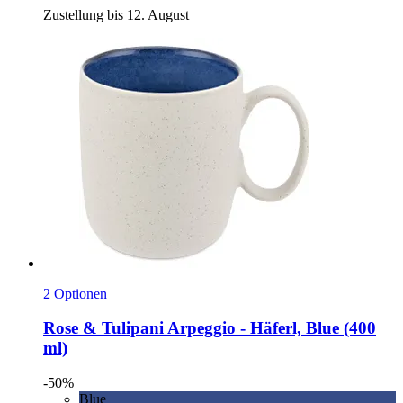
Zustellung bis 12. August
2 Optionen
Rose & Tulipani
Arpeggio -​ Häferl, Blue (400
ml)
-50%
Blue