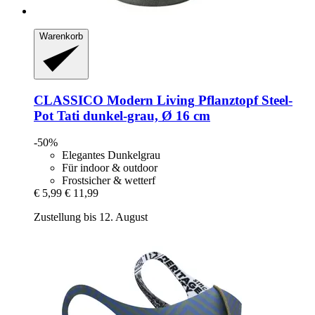
Warenkorb
CLASSICO Modern Living
Pflanztopf Steel-​
Pot Tati dunkel-​grau, Ø 16 cm
-50%
Elegantes Dunkelgrau
Für indoor & outdoor
Frostsicher & wetterf
€ 5,99
€ 11,99
Zustellung bis 12. August