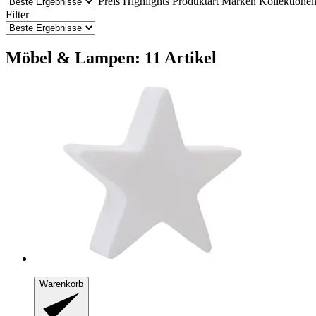
Preis
Highlights
Produktart
Marken
Kollektione
Filter
Möbel & Lampen: 11 Artikel
Warenkorb