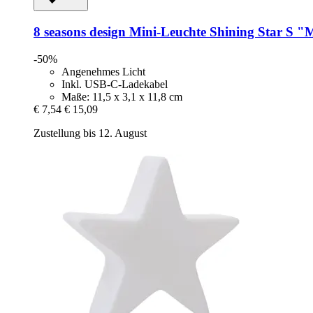
8 seasons design
Mini-​Leuchte Shining Star S "
-50%
Angenehmes Licht
Inkl. USB-C-Ladekabel
Maße: 11,5 x 3,1 x 11,8 cm
€ 7,54
€ 15,09
Zustellung bis 12. August