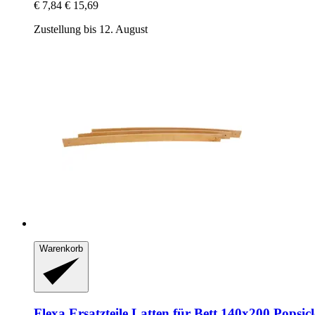
€ 7,84
€ 15,69
Zustellung bis 12. August
Warenkorb
Flexa Ersatzteile
Latten für Bett 140x200 Popsicl