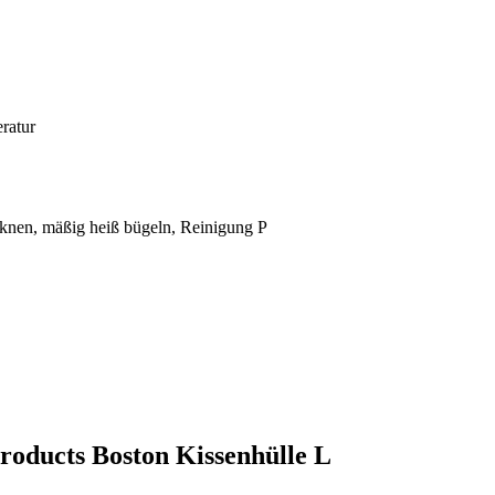
ratur
cknen, mäßig heiß bügeln, Reinigung P
roducts Boston Kissenhülle L