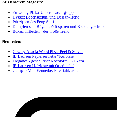
Aus unserem Magazin:
Zu wenig Platz? Unsere Lösungstipps
Hygge: Lebensgefühl und Design-Trend
Prinzipien des Feng Shui
Dampfen statt Bügeln: Zeit sparen und Kleidung schonen
Boxspringbetten - der große Trend
Neuheiten:
Gozney Acacia Wood Pizza Peel & Server
IB Laursen Papierserviette "Kürbisse"
Elegance - geschlitzter Kochlöffel, 30,5 cm
IB Laursen Holzkiste mit Querhenkel
Cuisipro Mini Feinreibe, Edelstahl, 20 cm