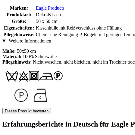
Marken:
Eagle Products
Produktart:
Deko-Kissen
Größe:
50 x 50 cm
Eigenschaften:
Kissenhülle mit Reißverschluss ohne Füllung
Pflegehinweise:
Chemische Reinigung P, Bügeln mit geringer Tempe
Weitere Informationen
Maße:
50x50 cm
Material:
100% Schurwolle
Pflegehinweis:
Nicht waschen, nicht bleichen, nicht im Trockner tro
Dieses Produkt bewerten
Erfahrungsberichte in Deutsch für Eagle P