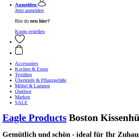
Anmelden
Jetzt anmelden
Bist du
neu hier?
Konto erstellen
Accessoires
Kochen & Essen
Textilien
Übertöpfe & Pflanzgefäße
Möbel & Lampen
Outdoor
Marken
SALE
Eagle Products
Boston Kissenhü
Gemütlich und schön - ideal für Ihr Zuhau