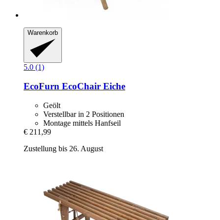
Warenkorb
5.0 (1)
EcoFurn
EcoChair Eiche
Geölt
Verstellbar in 2 Positionen
Montage mittels Hanfseil
€ 211,99
Zustellung bis 26. August