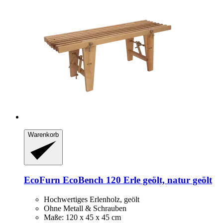
Warenkorb
EcoFurn
EcoBench 120 Erle geölt, natur geölt
Hochwertiges Erlenholz, geölt
Ohne Metall & Schrauben
Maße: 120 x 45 x 45 cm