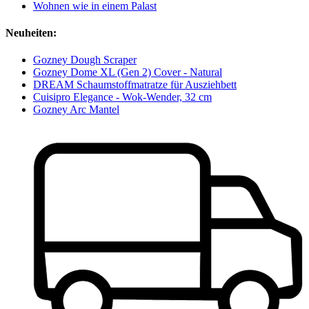
Wohnen wie in einem Palast
Neuheiten:
Gozney Dough Scraper
Gozney Dome XL (Gen 2) Cover - Natural
DREAM Schaumstoffmatratze für Ausziehbett
Cuisipro Elegance - Wok-Wender, 32 cm
Gozney Arc Mantel