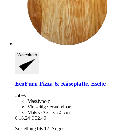
Warenkorb
EcoFurn
Pizza & Käseplatte, Esche
-50%
Massivholz
Vielseitig verwendbar
Maße: Ø 31 x 2,5 cm
€ 16,24
€ 32,49
Zustellung bis 12. August