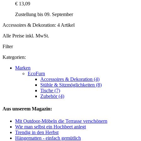
€ 13,09
Zustellung bis 09. September
Accessoires & Dekoration: 4 Artikel
Alle Preise inkl. MwSt.
Filter
Kategorien:
Marken
EcoFurn
Accessoires & Dekoration (4)
Stühle & Sitzmöglichkeiten (8)
Tische (7)
Zubehör (4)
Aus unserem Magazin:
Mit Outdoor-Möbeln die Terrasse verschönern
Wie man selbst ein Hochbeet anlegt
Trendig in den Herbst
Hängematten - einfach gemütlich