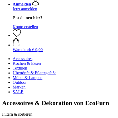
Anmelden
Jetzt anmelden
Bist du
neu hier?
Konto erstellen
Warenkorb
€ 0,00
Accessoires
Kochen & Essen
Textilien
Übertöpfe & Pflanzgefäße
Möbel & Lampen
Outdoor
Marken
SALE
Accessoires & Dekoration von EcoFurn
Filtern & sortieren