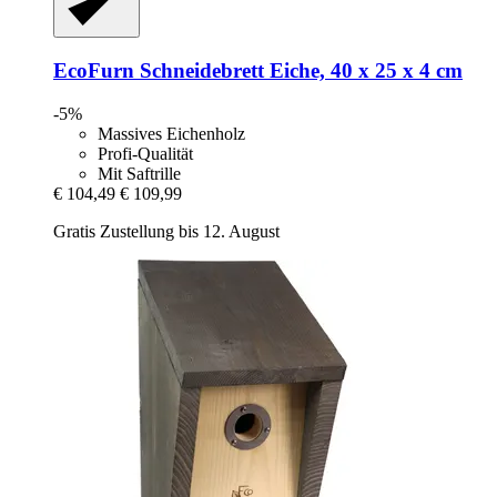
EcoFurn
Schneidebrett Eiche, 40 x 25 x 4 cm
-5%
Massives Eichenholz
Profi-Qualität
Mit Saftrille
€ 104,49
€ 109,99
Gratis Zustellung bis 12. August