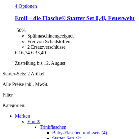
4 Optionen
Emil – die Flasche®
Starter Set 0,4l, Feuerwehr
-50%
Spülmaschinengeeignet
Frei von Schadstoffen
2 Ersatzverschlüsse
€ 16,74
€ 33,49
Zustellung bis 12. August
Starter-Sets: 2 Artikel
Alle Preise inkl. MwSt.
Filter
Kategorien:
Marken
Emil®
Trinkflaschen
Baby-Flaschen und -sets (4)
Starter-Sets (2)