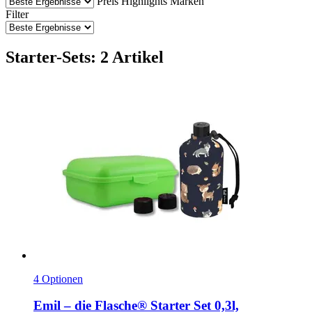
Preis
Highlights
Marken
Filter
Starter-Sets: 2 Artikel
4 Optionen
Emil – die Flasche®
Starter Set 0,3l,