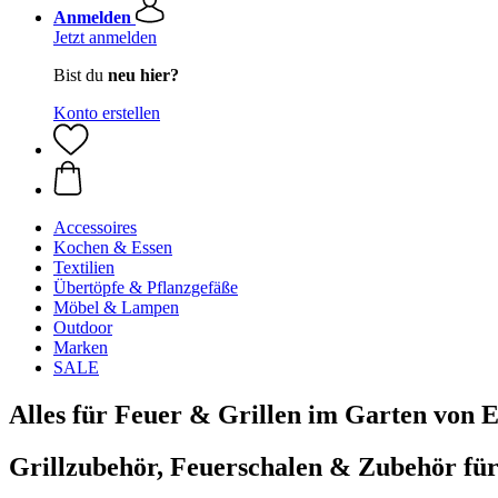
Anmelden
Jetzt anmelden
Bist du
neu hier?
Konto erstellen
Accessoires
Kochen & Essen
Textilien
Übertöpfe & Pflanzgefäße
Möbel & Lampen
Outdoor
Marken
SALE
Alles für Feuer & Grillen im Garten von E
Grillzubehör, Feuerschalen & Zubehör fü