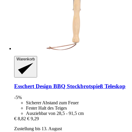
Warenkorb
Esschert Design
BBQ Stockbrotspieß Teleskop
-5%
Sicherer Abstand zum Feuer
Fester Halt des Teiges
Ausziehbar von 28,5 - 91,5 cm
€ 8,82
€ 9,29
Zustellung bis 13. August