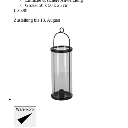
Einfache & sichere Anwendung
Größe: 50 x 50 x 25 cm
€ 36,99
Zustellung bis 13. August
Warenkorb