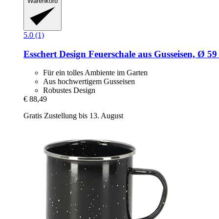
Warenkorb
5.0 (1)
Esschert Design
Feuerschale aus Gusseisen, Ø 59
Für ein tolles Ambiente im Garten
Aus hochwertigem Gusseisen
Robustes Design
€ 88,49
Gratis Zustellung bis 13. August