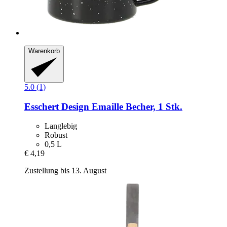
Warenkorb
5.0 (1)
Esschert Design
Emaille Becher, 1 Stk.
Langlebig
Robust
0,5 L
€ 4,19
Zustellung bis 13. August