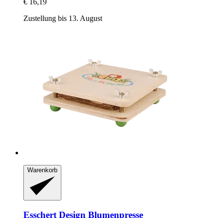
€ 16,19
Zustellung bis 13. August
Warenkorb
Esschert Design
Blumenpresse