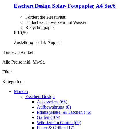
Esschert Design
Solar-​ Fotopapier, A4 Set/6
Fördert die Kreativität
Einfaches Entwickeln mit Wasser
Recyclingpapier
€ 10,59
Zustellung bis 13. August
Kinder: 5 Artikel
Alle Preise inkl. MwSt.
Filter
Kategorien:
Marken
Esschert Design
Accessoires (65)
Aufbewahrung (8)
Pflanzgefäße- & Taschen (46)
Garten (109)
Wildtiere im Garten (69)
Feuer & Grillen (17)