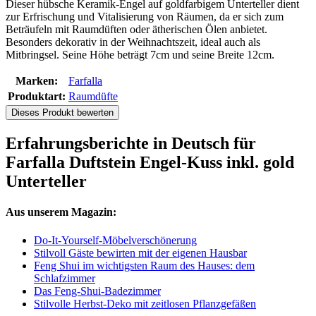
Dieser hübsche Keramik-Engel auf goldfarbigem Unterteller dient
zur Erfrischung und Vitalisierung von Räumen, da er sich zum
Beträufeln mit Raumdüften oder ätherischen Ölen anbietet.
Besonders dekorativ in der Weihnachtszeit, ideal auch als
Mitbringsel. Seine Höhe beträgt 7cm und seine Breite 12cm.
Marken:
Farfalla
Produktart:
Raumdüfte
Dieses Produkt bewerten
Erfahrungsberichte in Deutsch für
Farfalla Duftstein Engel-Kuss inkl. gold
Unterteller
Aus unserem Magazin:
Do-It-Yourself-Möbelverschönerung
Stilvoll Gäste bewirten mit der eigenen Hausbar
Feng Shui im wichtigsten Raum des Hauses: dem
Schlafzimmer
Das Feng-Shui-Badezimmer
Stilvolle Herbst-Deko mit zeitlosen Pflanzgefäßen