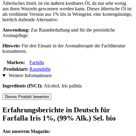
Ätherisches Irisöl, ist ein äußerst kostbares Öl, da nur sehr wenig
aus ihren Wurzeln gewonnen werden kann. Dieses ätherische Öl ist
als verdünnte Version aus 1% Iris in Weingeist, eine kostengünstige,
herrlich duftende Alternative.
Anwendung:
Zur Raumbeduftung und für die persönliche
Aromapflege.
Hinweis:
Für den Einsatz in der Aromatherapie die Fachliteratur
konsultieren.
Marken:
Farfalla
Produktart:
Raumdüfte
Weitere Informationen
Ingredients (INCI):
Alcohol, Iris pallida
Dieses Produkt bewerten
Erfahrungsberichte in Deutsch für
Farfalla Iris 1%, (99% Alk.) Sel. bio
Aus unserem Magazin: