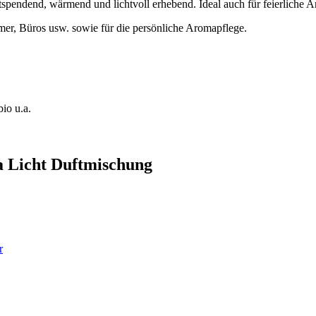
stspendend, wärmend und lichtvoll erhebend. Ideal auch für feierliche A
er, Büros usw. sowie für die persönliche Aromapflege.
io u.a.
la Licht Duftmischung
r