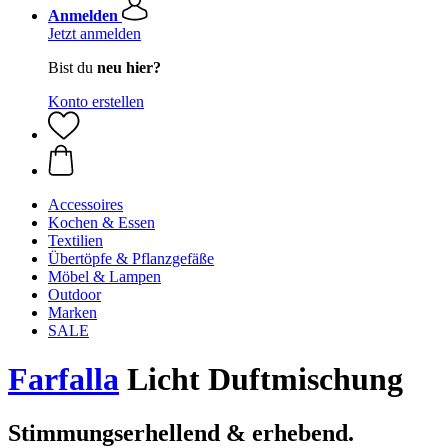
Anmelden
Jetzt anmelden
Bist du
neu hier?
Konto erstellen
Accessoires
Kochen & Essen
Textilien
Übertöpfe & Pflanzgefäße
Möbel & Lampen
Outdoor
Marken
SALE
Farfalla
Licht Duftmischung
Stimmungserhellend & erhebend.