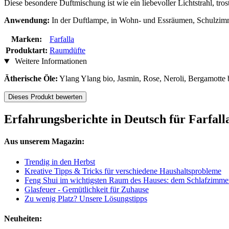
Diese besondere Duftmischung ist wie ein liebevoller Lichtstrahl, tro
Anwendung:
In der Duftlampe, in Wohn- und Essräumen, Schulzimm
Marken:
Farfalla
Produktart:
Raumdüfte
Weitere Informationen
Ätherische Öle:
Ylang Ylang bio, Jasmin, Rose, Neroli, Bergamotte b
Dieses Produkt bewerten
Erfahrungsberichte in Deutsch für Farfal
Aus unserem Magazin:
Trendig in den Herbst
Kreative Tipps & Tricks für verschiedene Haushaltsprobleme
Feng Shui im wichtigsten Raum des Hauses: dem Schlafzimme
Glasfeuer - Gemütlichkeit für Zuhause
Zu wenig Platz? Unsere Lösungstipps
Neuheiten: