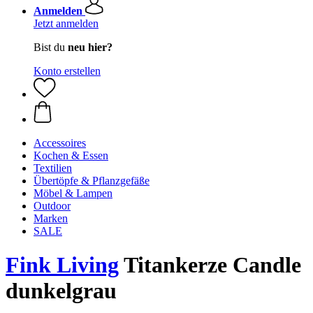
Anmelden
Jetzt anmelden
Bist du
neu hier?
Konto erstellen
Accessoires
Kochen & Essen
Textilien
Übertöpfe & Pflanzgefäße
Möbel & Lampen
Outdoor
Marken
SALE
Fink Living
Titankerze Candle
dunkelgrau