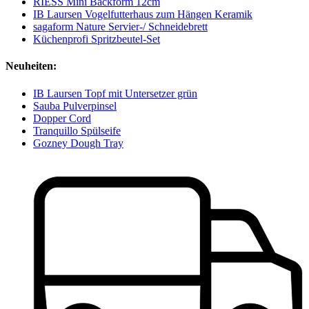
RIESS Mini Backform 12cm
IB Laursen Vogelfutterhaus zum Hängen Keramik
sagaform Nature Servier-/ Schneidebrett
Küchenprofi Spritzbeutel-Set
Neuheiten:
IB Laursen Topf mit Untersetzer grün
Sauba Pulverpinsel
Dopper Cord
Tranquillo Spülseife
Gozney Dough Tray