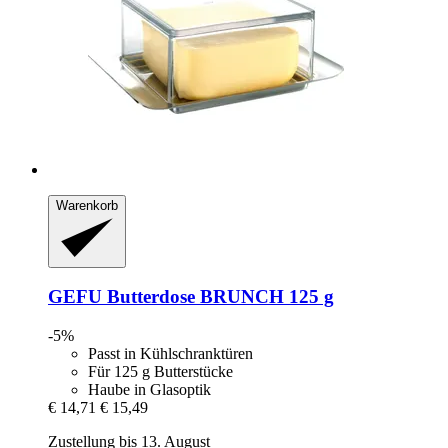
Warenkorb
GEFU
Butterdose BRUNCH 125 g
-5%
Passt in Kühlschranktüren
Für 125 g Butterstücke
Haube in Glasoptik
€ 14,71
€ 15,49
Zustellung bis 13. August