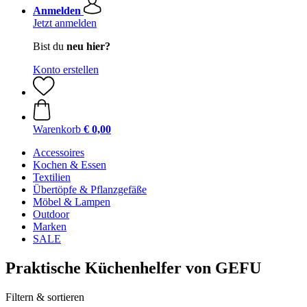
Anmelden
Jetzt anmelden
Bist du
neu hier?
Konto erstellen
Warenkorb
€ 0,00
Accessoires
Kochen & Essen
Textilien
Übertöpfe & Pflanzgefäße
Möbel & Lampen
Outdoor
Marken
SALE
Praktische Küchenhelfer von GEFU
Filtern & sortieren