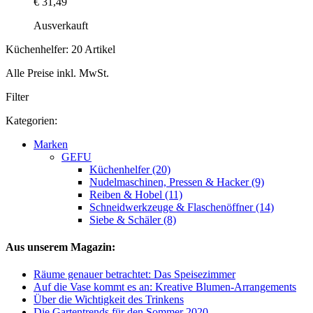
€ 31,49
Ausverkauft
Küchenhelfer: 20 Artikel
Alle Preise inkl. MwSt.
Filter
Kategorien:
Marken
GEFU
Küchenhelfer (20)
Nudelmaschinen, Pressen & Hacker (9)
Reiben & Hobel (11)
Schneidwerkzeuge & Flaschenöffner (14)
Siebe & Schäler (8)
Aus unserem Magazin:
Räume genauer betrachtet: Das Speisezimmer
Auf die Vase kommt es an: Kreative Blumen-Arrangements
Über die Wichtigkeit des Trinkens
Die Gartentrends für den Sommer 2020