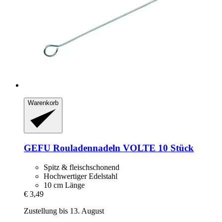
Warenkorb
GEFU
Rouladennadeln VOLTE 10 Stück
Spitz & fleischschonend
Hochwertiger Edelstahl
10 cm Länge
€ 3,49
Zustellung bis 13. August