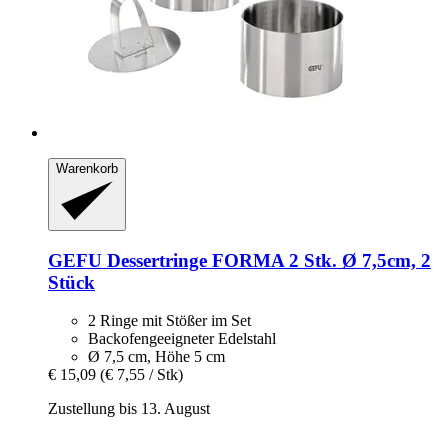
Warenkorb
GEFU
Dessertringe FORMA 2 Stk. Ø 7,5cm, 2
Stück
2 Ringe mit Stößer im Set
Backofengeeigneter Edelstahl
Ø 7,5 cm, Höhe 5 cm
€ 15,09
(€ 7,55 / Stk)
Zustellung bis 13. August