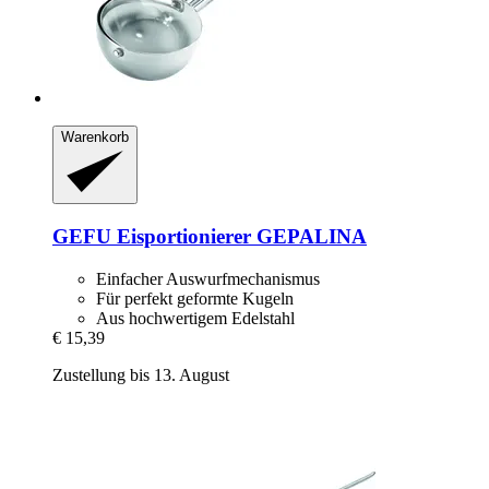
Warenkorb
GEFU
Eisportionierer GEPALINA
Einfacher Auswurfmechanismus
Für perfekt geformte Kugeln
Aus hochwertigem Edelstahl
€ 15,39
Zustellung bis 13. August