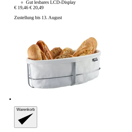
Gut lesbares LCD-Display
€ 19,46
€ 20,49
Zustellung bis 13. August
Warenkorb