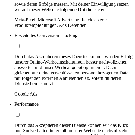
sowie deren Erfolge messen. Mit deiner Einwilligung setzen
wir auf dieser Webseite folgende Drittdienste ein:
Meta-Pixel, Microsoft Advertising, Klickbasierte
Produktempfehlungen, Ads Defender
Erweitertes Conversion-Tracking
Durch das Akzeptieren dieses Dienstes können wir den Erfolg
unserer Online-Werbeeinschaltungen besser nachvollziehen,
auswerten und unser Werbeangebot optimieren. Dazu
gleichen wir deine verschlüsselten personenbezogenen Daten
mit folgenden externen Anbietenden ab, sofern du deren
Dienste bereits nutzt:
Google Ads
Performance
Durch das Akzeptieren dieser Dienste können wir das Klick-
und Surfverhalten innerhalb unserer Webseite nachvollziehen