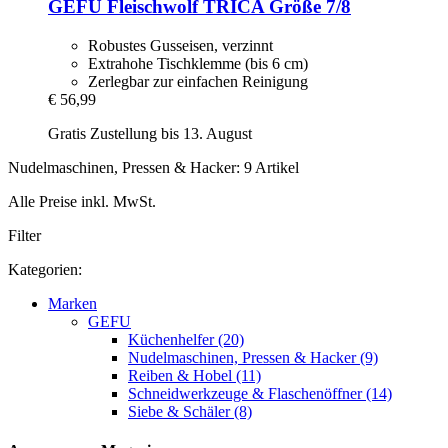
GEFU
Fleischwolf TRICA Größe 7/8
Robustes Gusseisen, verzinnt
Extrahohe Tischklemme (bis 6 cm)
Zerlegbar zur einfachen Reinigung
€ 56,99
Gratis Zustellung bis 13. August
Nudelmaschinen, Pressen & Hacker: 9 Artikel
Alle Preise inkl. MwSt.
Filter
Kategorien:
Marken
GEFU
Küchenhelfer (20)
Nudelmaschinen, Pressen & Hacker (9)
Reiben & Hobel (11)
Schneidwerkzeuge & Flaschenöffner (14)
Siebe & Schäler (8)