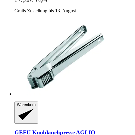
€ 77,24
€ 102,99
Gratis Zustellung bis 13. August
Warenkorb
GEFU
Knoblauchpresse AGLIO