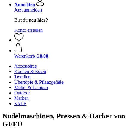
Anmelden
Jetzt anmelden
Bist du
neu hier?
Konto erstellen
Warenkorb
€ 0,00
Accessoires
Kochen & Essen
Textilien
Übertöpfe & Pflanzgefäße
Möbel & Lampen
Outdoor
Marken
SALE
Nudelmaschinen, Pressen & Hacker von
GEFU