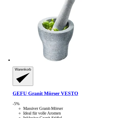
Warenkorb
GEFU
Granit Mörser VESTO
-5%
Massiver Granit-Mörser
Ideal für volle Aromen
Inklusive Granit-Stößel