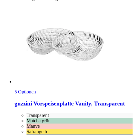
5 Optionen
guzzini
Vorspeisenplatte Vanity, Transparent
Transparent
Matcha grün
Mauve
Safrangelb