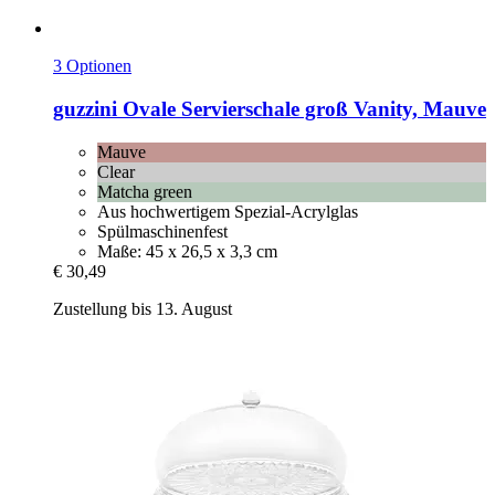
3 Optionen
guzzini
Ovale Servierschale groß Vanity, Mauve
Mauve
Clear
Matcha green
Aus hochwertigem Spezial-Acrylglas
Spülmaschinenfest
Maße: 45 x 26,5 x 3,3 cm
€ 30,49
Zustellung bis 13. August