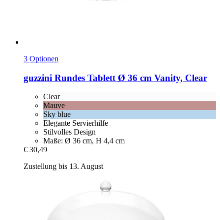
3 Optionen
guzzini
Rundes Tablett Ø 36 cm Vanity, Clear
Clear
Mauve
Sky blue
Elegante Servierhilfe
Stilvolles Design
Maße: Ø 36 cm, H 4,4 cm
€ 30,49
Zustellung bis 13. August