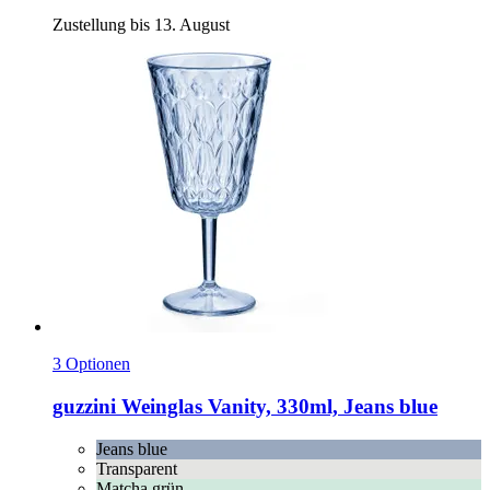
Zustellung bis 13. August
3 Optionen
guzzini
Weinglas Vanity, 330ml, Jeans blue
Jeans blue
Transparent
Matcha grün