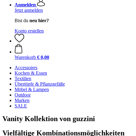
Anmelden
Jetzt anmelden
Bist du
neu hier?
Konto erstellen
Warenkorb
€ 0,00
Accessoires
Kochen & Essen
Textilien
Übertöpfe & Pflanzgefäße
Möbel & Lampen
Outdoor
Marken
SALE
Vanity Kollektion von guzzini
Vielfältige Kombinationsmöglichkeiten