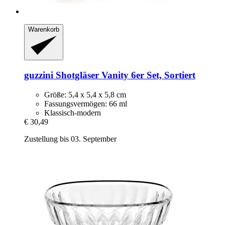
Warenkorb
guzzini
Shotgläser Vanity 6er Set, Sortiert
Größe: 5,4 x 5,4 x 5,8 cm
Fassungsvermögen: 66 ml
Klassisch-modern
€ 30,49
Zustellung bis 03. September