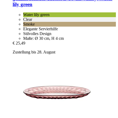
lily green
Water lily green
Clear
Smoke
Elegante Servierhilfe
Stilvolles Design
Maße: Ø 30 cm, H 4 cm
€ 25,49
Zustellung bis 28. August