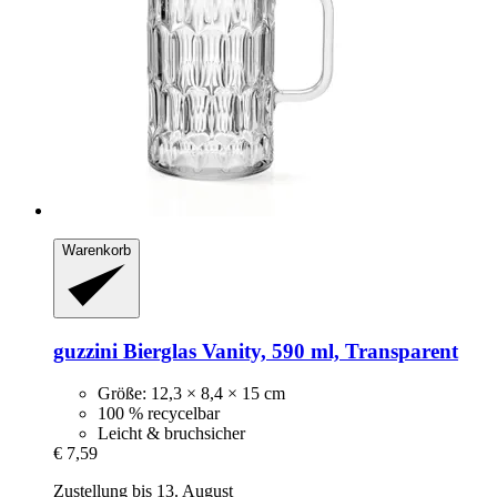
Warenkorb
guzzini
Bierglas Vanity, 590 ml, Transparent
Größe: 12,3 × 8,4 × 15 cm
100 % recycelbar
Leicht & bruchsicher
€ 7,59
Zustellung bis 13. August