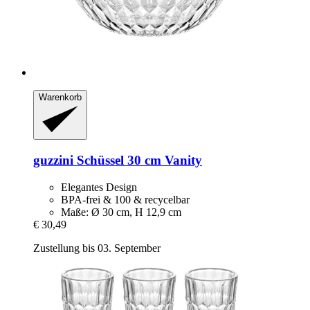
Warenkorb
guzzini
Schüssel 30 cm Vanity
Elegantes Design
BPA-frei & 100 & recycelbar
Maße: Ø 30 cm, H 12,9 cm
€ 30,49
Zustellung bis 03. September