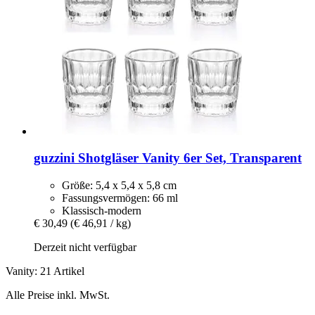
guzzini
Shotgläser Vanity 6er Set, Transparent
Größe: 5,4 x 5,4 x 5,8 cm
Fassungsvermögen: 66 ml
Klassisch-modern
€ 30,49
(€ 46,91 / kg)
Derzeit nicht verfügbar
Vanity: 21 Artikel
Alle Preise inkl. MwSt.