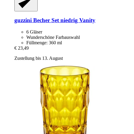
guzzini
Becher Set niedrig Vanity
6 Gläser
Wunderschöne Farbauswahl
Füllmenge: 360 ml
€ 23,49
Zustellung bis 13. August