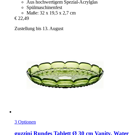
Aus hochwertigem Spezial-Acrylglas
Spülmaschinenfest
Maße: 32 x 19,5 x 2,7 cm
€ 22,49
Zustellung bis 13. August
3 Optionen
guzzini
Rundes Tablett Ø 30 cm Vanity, Water