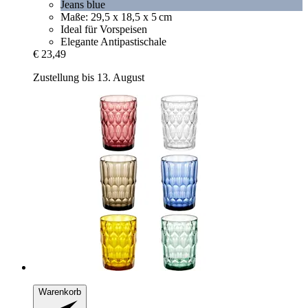
Jeans blue
Maße: 29,5 x 18,5 x 5 cm
Ideal für Vorspeisen
Elegante Antipastischale
€ 23,49
Zustellung bis 13. August
Warenkorb