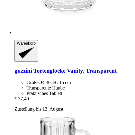
Warenkorb
guzzini
Tortenglocke Vanity, Transparent
Größe: Ø 30, H: 16 cm
Transparente Haube
Praktisches Tablett
€ 37,49
Zustellung bis 13. August