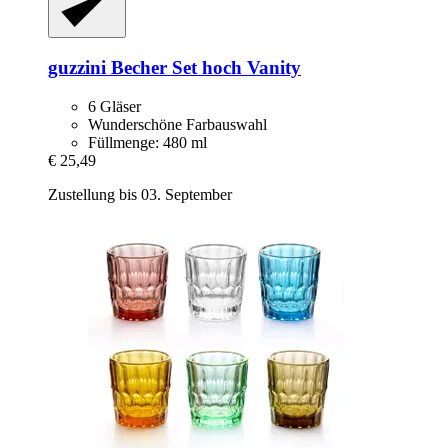
guzzini
Becher Set hoch Vanity
6 Gläser
Wunderschöne Farbauswahl
Füllmenge: 480 ml
€ 25,49
Zustellung bis 03. September