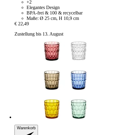
+2
Elegantes Design
BPA-frei & 100 & recycelbar
Maße: Ø 25 cm, H 10,9 cm
€ 22,49
Zustellung bis 13. August
Warenkorb