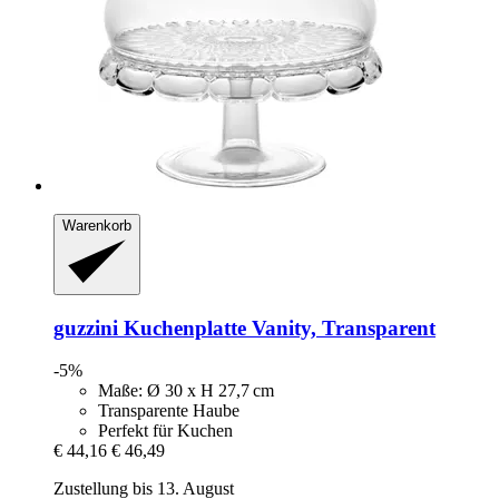
Warenkorb
guzzini
Kuchenplatte Vanity, Transparent
-5%
Maße: Ø 30 x H 27,7 cm
Transparente Haube
Perfekt für Kuchen
€ 44,16
€ 46,49
Zustellung bis 13. August