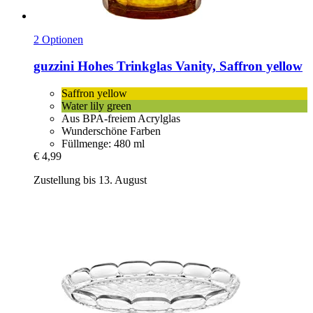
2 Optionen
guzzini
Hohes Trinkglas Vanity, Saffron yellow
Saffron yellow
Water lily green
Aus BPA-freiem Acrylglas
Wunderschöne Farben
Füllmenge: 480 ml
€ 4,99
Zustellung bis 13. August