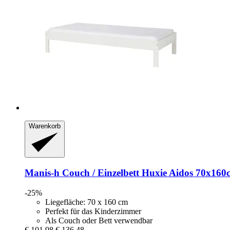
Warenkorb
Manis-h
Couch / Einzelbett Huxie Aidos 70x160
-25%
Liegefläche: 70 x 160 cm
Perfekt für das Kinderzimmer
Als Couch oder Bett verwendbar
€ 101,98
€ 136,48