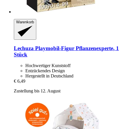
Warenkorb
Lechuza
Playmobil-​Figur Pflanzenexperte, 1
Stück
Hochwertiger Kunststoff
Entzückendes Design
Hergestellt in Deutschland
€ 6,49
Zustellung bis 12. August