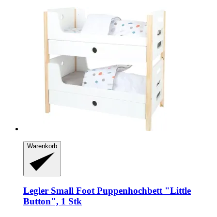
Warenkorb
Legler Small Foot
Puppenhochbett "Little
Button", 1 Stk