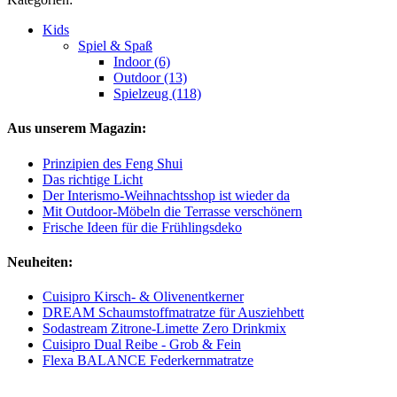
Kids
Spiel & Spaß
Indoor (6)
Outdoor (13)
Spielzeug (118)
Aus unserem Magazin:
Prinzipien des Feng Shui
Das richtige Licht
Der Interismo-Weihnachtsshop ist wieder da
Mit Outdoor-Möbeln die Terrasse verschönern
Frische Ideen für die Frühlingsdeko
Neuheiten:
Cuisipro Kirsch- & Olivenentkerner
DREAM Schaumstoffmatratze für Ausziehbett
Sodastream Zitrone-Limette Zero Drinkmix
Cuisipro Dual Reibe - Grob & Fein
Flexa BALANCE Federkernmatratze