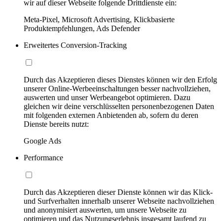
wir auf dieser Webseite folgende Drittdienste ein:
Meta-Pixel, Microsoft Advertising, Klickbasierte
Produktempfehlungen, Ads Defender
Erweitertes Conversion-Tracking
Durch das Akzeptieren dieses Dienstes können wir den Erfolg
unserer Online-Werbeeinschaltungen besser nachvollziehen,
auswerten und unser Werbeangebot optimieren. Dazu
gleichen wir deine verschlüsselten personenbezogenen Daten
mit folgenden externen Anbietenden ab, sofern du deren
Dienste bereits nutzt:
Google Ads
Performance
Durch das Akzeptieren dieser Dienste können wir das Klick-
und Surfverhalten innerhalb unserer Webseite nachvollziehen
und anonymisiert auswerten, um unsere Webseite zu
optimieren und das Nutzungserlebnis insgesamt laufend zu