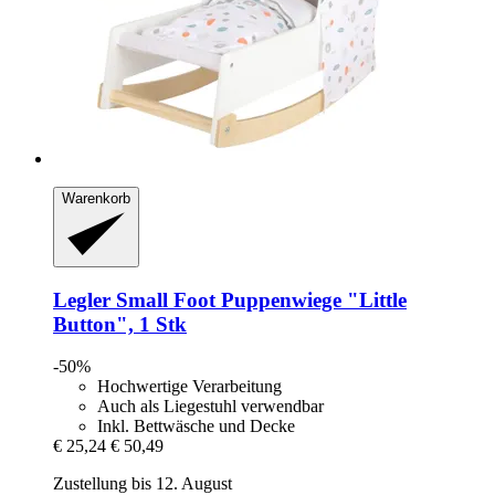
Warenkorb
Legler Small Foot
Puppenwiege "Little
Button", 1 Stk
-50%
Hochwertige Verarbeitung
Auch als Liegestuhl verwendbar
Inkl. Bettwäsche und Decke
€ 25,24
€ 50,49
Zustellung bis 12. August