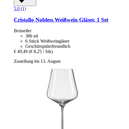
5.0 (1)
Cristallo
Nobless Weißwein Gläser, 1 Set
Bestseller
386 ml
6 Stück Weißweingläser
Geschirrspülerfreundlich
€ 49,49
(€ 8,25 / Stk)
Zustellung bis 13. August