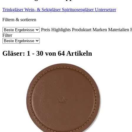
Trinkgläser
Wein- & Sektgläser
Spirituosengläser
Untersetzer
Filtern & sortieren
Preis
Highlights
Produktart
Marken
Materialien
Filter
Gläser: 1 - 30 von 64 Artikeln