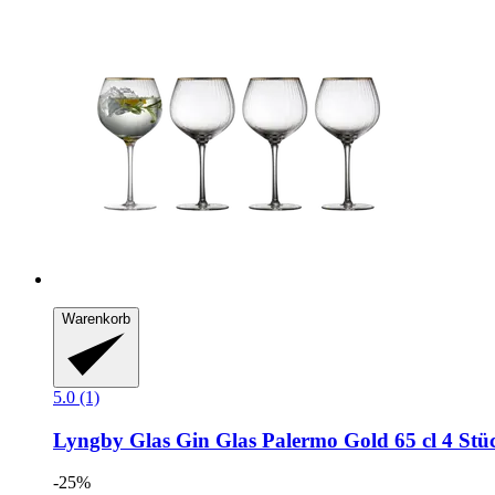
Warenkorb
5.0 (1)
Lyngby Glas
Gin Glas Palermo Gold 65 cl 4 Stü
-25%