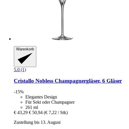
Warenkorb
5.0 (1)
Cristallo
Nobless Champagnergläser, 6 Gläser
-15%
Elegantes Design
Für Sekt oder Champagner
261 ml
€ 43,29
€ 50,94
(€ 7,22 / Stk)
Zustellung bis 13. August