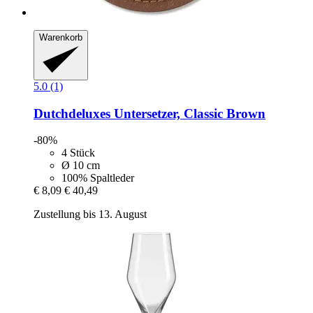
Warenkorb
5.0 (1)
Dutchdeluxes
Untersetzer, Classic Brown
-80%
4 Stück
Ø 10 cm
100% Spaltleder
€ 8,09
€ 40,49
Zustellung bis 13. August