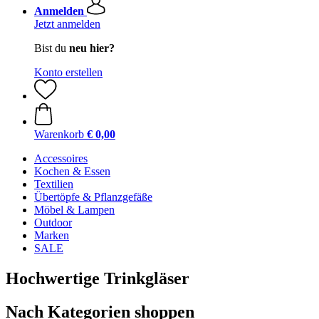
Anmelden
Jetzt anmelden
Bist du
neu hier?
Konto erstellen
Warenkorb
€ 0,00
Accessoires
Kochen & Essen
Textilien
Übertöpfe & Pflanzgefäße
Möbel & Lampen
Outdoor
Marken
SALE
Hochwertige Trinkgläser
Nach Kategorien shoppen