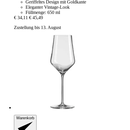
Geriffeltes Design mit Goldkante
Eleganter Vintage-Look
Füllmenge: 650 ml
€ 34,11
€ 45,49
Zustellung bis 13. August
Warenkorb