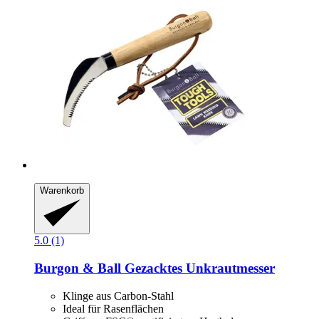
Warenkorb
5.0 (1)
Burgon & Ball
Gezacktes Unkrautmesser
Klinge aus Carbon-Stahl
Ideal für Rasenflächen