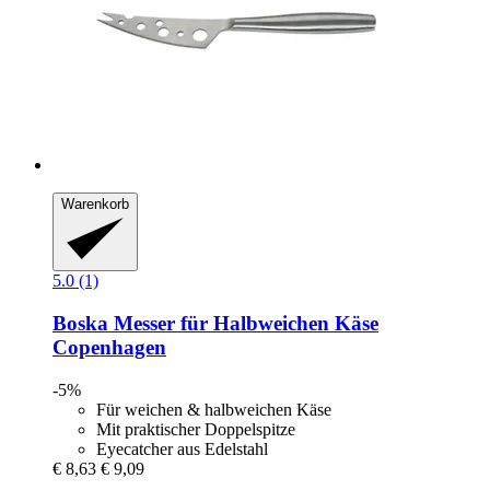
Warenkorb
5.0 (1)
Boska
Messer für Halbweichen Käse
Copenhagen
-5%
Für weichen & halbweichen Käse
Mit praktischer Doppelspitze
Eyecatcher aus Edelstahl
€ 8,63
€ 9,09