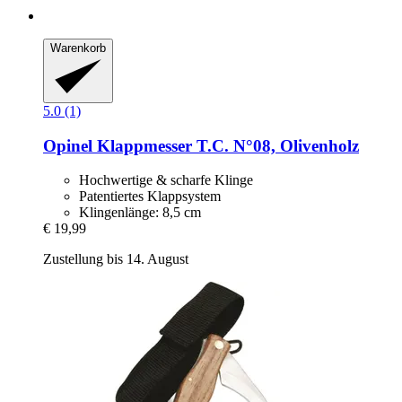
Warenkorb
5.0 (1)
Opinel
Klappmesser T.C. N°08, Olivenholz
Hochwertige & scharfe Klinge
Patentiertes Klappsystem
Klingenlänge: 8,5 cm
€ 19,99
Zustellung bis 14. August