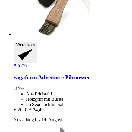
Warenkorb
5.0 (2)
sagaform
Adventure Pilzmesser
-15%
Aus Edelstahl
Holzgriff mit Bürste
Im Segeltuchfutteral
€ 20,81
€ 24,49
Zustellung bis 14. August