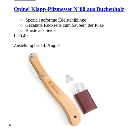
Opinel
Klapp-​Pilzmesser N°08 aus Buchenholz
Speziell geformte Edelstahlklinge
Gezahnte Rückseite zum Säubern der Pilze
Bürste aus Seide
€ 26,49
Zustellung bis 14. August