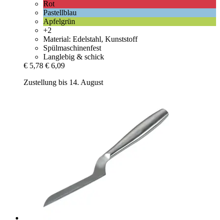
Rot
Pastellblau
Apfelgrün
+2
Material: Edelstahl, Kunststoff
Spülmaschinenfest
Langlebig & schick
€ 5,78
€ 6,09
Zustellung bis 14. August