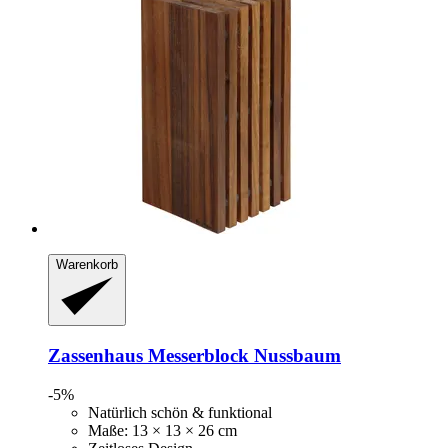
Warenkorb
Zassenhaus
Messerblock Nussbaum
-5%
Natürlich schön & funktional
Maße: 13 × 13 × 26 cm