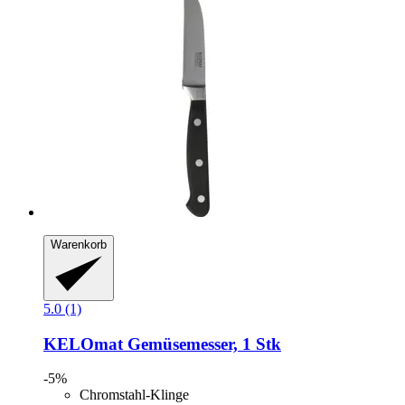
Warenkorb
5.0 (1)
KELOmat
Gemüsemesser, 1 Stk
-5%
Chromstahl-Klinge