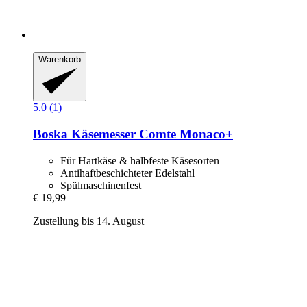
Warenkorb
5.0 (1)
Boska
Käsemesser Comte Monaco+
Für Hartkäse & halbfeste Käsesorten
Antihaftbeschichteter Edelstahl
Spülmaschinenfest
€ 19,99
Zustellung bis 14. August