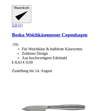
Warenkorb
5.0 (1)
Boska
Weichkäsemesser Copenhagen
-5%
Für Weichkäse & halbfeste Käsesorten
Zeitloses Design
Aus hochwertigem Edelstahl
€ 8,63
€ 9,09
Zustellung bis 14. August