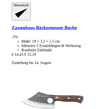
Warenkorb
Zassenhaus
Bäckermesser Buche
-5%
Maße: 19 × 3,5 × 1,5 cm
Inklusive 5 Ersatzklingen & Werkzeug
Rostfreier Edelstahl
€ 14,43
€ 15,19
Zustellung bis 14. August