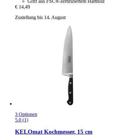
Griff aus FSC®-zertifiziertem Hartholz
€ 14,49
Zustellung bis 14. August
3 Optionen
5.0 (1)
KELOmat
Kochmesser, 15 cm