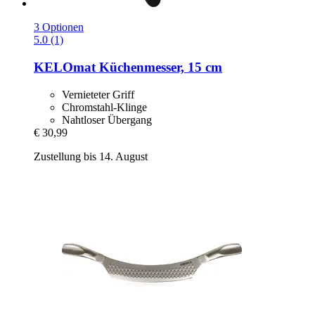
3 Optionen
5.0 (1)
KELOmat
Küchenmesser, 15 cm
Vernieteter Griff
Chromstahl-Klinge
Nahtloser Übergang
€ 30,99
Zustellung bis 14. August