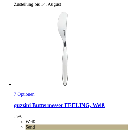
Zustellung bis 14. August
7 Optionen
guzzini
Buttermesser FEELING, Weiß
-5%
Weiß
Sand