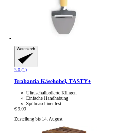
Warenkorb
5.0 (1)
Brabantia
Käsehobel, TASTY+
Ultraschallpolierte Klingen
Einfache Handhabung
Spülmaschinenfest
€ 9,09
Zustellung bis 14. August