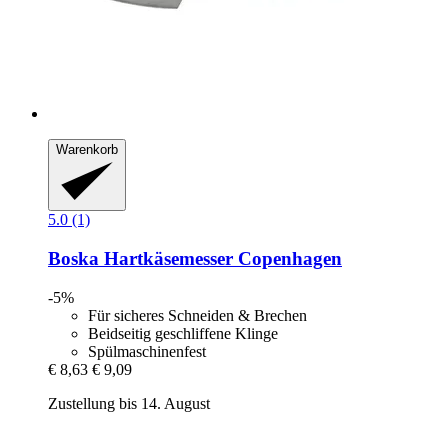
Warenkorb
5.0 (1)
Boska
Hartkäsemesser Copenhagen
-5%
Für sicheres Schneiden & Brechen
Beidseitig geschliffene Klinge
Spülmaschinenfest
€ 8,63
€ 9,09
Zustellung bis 14. August