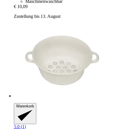
Maschinenwaschbar
€ 10,09
Zustellung bis 13. August
Warenkorb
5.0 (1)