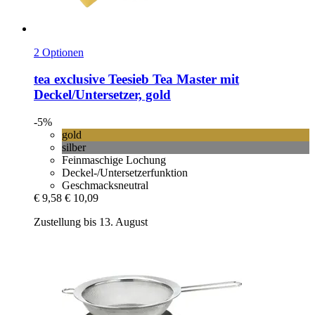
2 Optionen
tea exclusive
Teesieb Tea Master mit
Deckel/Untersetzer, gold
-5%
gold
silber
Feinmaschige Lochung
Deckel-/Untersetzerfunktion
Geschmacksneutral
€ 9,58
€ 10,09
Zustellung bis 13. August