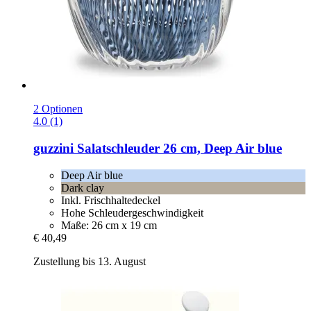
2 Optionen
4.0 (1)
guzzini
Salatschleuder 26 cm, Deep Air blue
Deep Air blue
Dark clay
Inkl. Frischhaltedeckel
Hohe Schleudergeschwindigkeit
Maße: 26 cm x 19 cm
€ 40,49
Zustellung bis 13. August