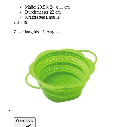
Maße: 29,5 x 24 x 11 cm
Durchmesser 22 cm
Kratzfestes Emaille
€ 35,49
Zustellung bis 13. August
Warenkorb