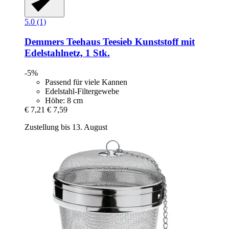
5.0 (1)
Demmers Teehaus
Teesieb Kunststoff mit
Edelstahlnetz, 1 Stk.
-5%
Passend für viele Kannen
Edelstahl-Filtergewebe
Höhe: 8 cm
€ 7,21
€ 7,59
Zustellung bis 13. August