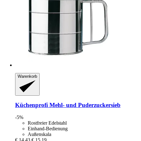
Warenkorb
Küchenprofi
Mehl-​ und Puderzuckersieb
-5%
Rostfreier Edelstahl
Einhand-Bedienung
Außenskala
€ 14,43
€ 15,19