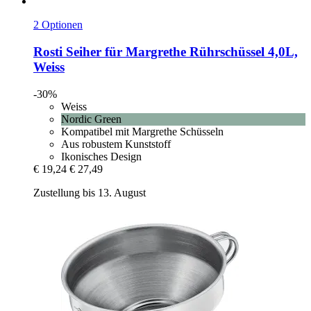
2 Optionen
Rosti
Seiher für Margrethe Rührschüssel 4,0L,
Weiss
-30%
Weiss
Nordic Green
Kompatibel mit Margrethe Schüsseln
Aus robustem Kunststoff
Ikonisches Design
€ 19,24
€ 27,49
Zustellung bis 13. August