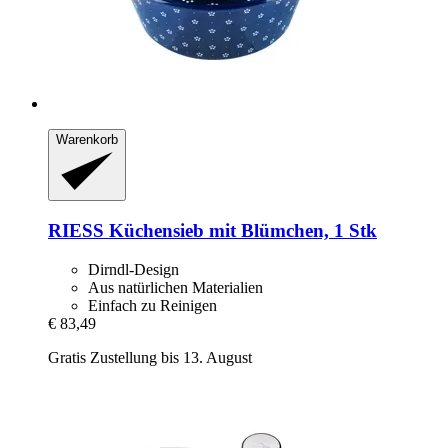
Warenkorb
RIESS
Küchensieb mit Blümchen, 1 Stk
Dirndl-Design
Aus natürlichen Materialien
Einfach zu Reinigen
€ 83,49
Gratis Zustellung bis 13. August