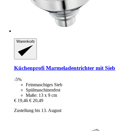
Warenkorb
Küchenprofi
Marmeladentrichter mit Sieb
-5%
Feinmaschiges Sieb
Spülmaschinenfest
Maße: 13 x 9 cm
€ 19,46
€ 20,49
Zustellung bis 13. August