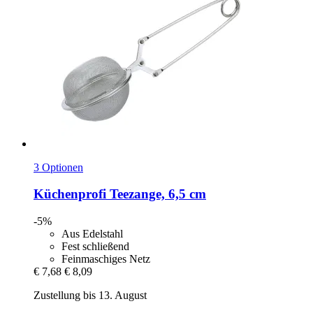
3 Optionen
Küchenprofi
Teezange, 6,5 cm
-5%
Aus Edelstahl
Fest schließend
Feinmaschiges Netz
€ 7,68
€ 8,09
Zustellung bis 13. August