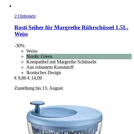
2 Optionen
Rosti
Seiher für Margrethe Rührschüssel 1,5L,
Weiss
-30%
Weiss
Nordic Green
Kompatibel mit Margrethe Schüsseln
Aus robustem Kunststoff
Ikonisches Design
€ 9,86
€ 14,09
Zustellung bis 13. August