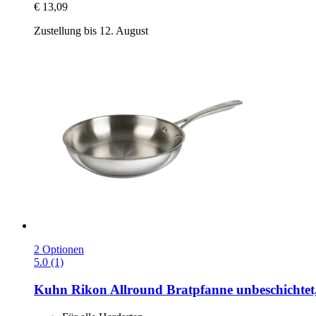
€ 13,09
Zustellung bis 12. August
2 Optionen
5.0 (1)
Kuhn Rikon
Allround Bratpfanne unbeschichtet