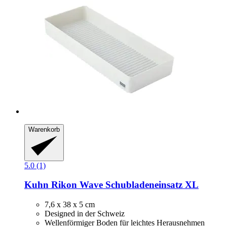
Warenkorb
5.0 (1)
Kuhn Rikon
Wave Schubladeneinsatz XL
7,6 x 38 x 5 cm
Designed in der Schweiz
Wellenförmiger Boden für leichtes Herausnehmen