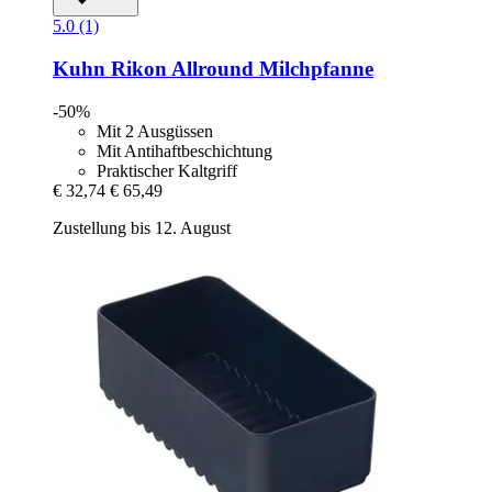
5.0 (1)
Kuhn Rikon
Allround Milchpfanne
-50%
Mit 2 Ausgüssen
Mit Antihaftbeschichtung
Praktischer Kaltgriff
€ 32,74
€ 65,49
Zustellung bis 12. August