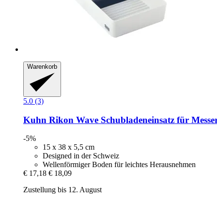
Warenkorb
5.0 (3)
Kuhn Rikon
Wave Schubladeneinsatz für Messe
-5%
15 x 38 x 5,5 cm
Designed in der Schweiz
Wellenförmiger Boden für leichtes Herausnehmen
€ 17,18
€ 18,09
Zustellung bis 12. August