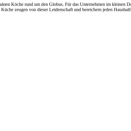
odukten Köche rund um den Globus. Für das Unternehmen im kleinen D
e Küche zeugen von dieser Leidenschaft und bereichern jeden Haushalt