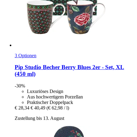
3 Optionen
Pip Studio
Becher Berry Blues 2er -​ Set, XL
(450 ml)
-30%
Luxuriöses Design
Aus hochwertigem Porzellan
Praktischer Doppelpack
€ 28,34
€ 40,49
(€ 62,98 / l)
Zustellung bis 13. August