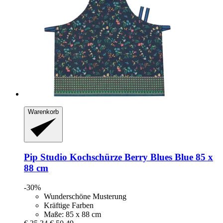
Warenkorb
Pip Studio
Kochschürze Berry Blues Blue 85 x
88 cm
-30%
Wunderschöne Musterung
Kräftige Farben
Maße: 85 x 88 cm