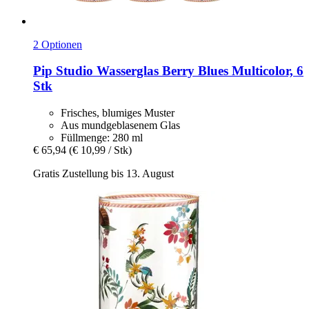
2 Optionen
Pip Studio
Wasserglas Berry Blues Multicolor, 6
Stk
Frisches, blumiges Muster
Aus mundgeblasenem Glas
Füllmenge: 280 ml
€ 65,94
(€ 10,99 / Stk)
Gratis Zustellung bis 13. August