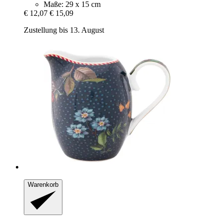
Maße: 29 x 15 cm
€ 12,07
€ 15,09
Zustellung bis 13. August
Warenkorb