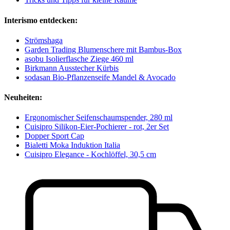
Interismo entdecken:
Strömshaga
Garden Trading Blumenschere mit Bambus-Box
asobu Isolierflasche Ziege 460 ml
Birkmann Ausstecher Kürbis
sodasan Bio-Pflanzenseife Mandel & Avocado
Neuheiten:
Ergonomischer Seifenschaumspender, 280 ml
Cuisipro Silikon-Eier-Pochierer - rot, 2er Set
Dopper Sport Cap
Bialetti Moka Induktion Italia
Cuisipro Elegance - Kochlöffel, 30,5 cm