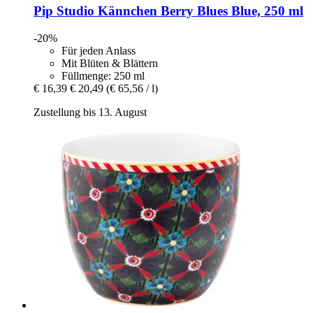
Pip Studio
Kännchen Berry Blues Blue, 250 ml
-20%
Für jeden Anlass
Mit Blüten & Blättern
Füllmenge: 250 ml
€ 16,39
€ 20,49
(€ 65,56 / l)
Zustellung bis 13. August