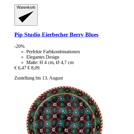
Warenkorb
Pip Studio
Eierbecher Berry Blues
-20%
Perfekte Farbkombinationen
Elegantes Design
Maße: H 4 cm, Ø 4,7 cm
€ 6,47
€ 8,09
Zustellung bis 13. August