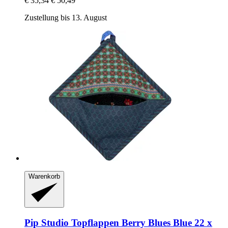
€ 35,34
€ 50,49
Zustellung bis 13. August
Warenkorb
Pip Studio
Topflappen Berry Blues Blue 22 x