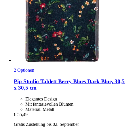
2 Optionen
Pip Studio
Tablett Berry Blues Dark Blue, 30,5
x 30,5 cm
Elegantes Design
Mit fantasievollen Blumen
Material: Metall
€ 55,49
Gratis Zustellung bis 02. September