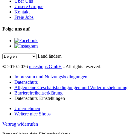
Über Uns
Unsere Gruppe
Kontakt
Freie Jobs
Folge uns auf
Land ändern
© 2010-2026
niceshops GmbH
- All rights reserved.
Impressum und Nutzungsbedingungen
Datenschutz
Allgemeine Geschäftsbedingungen und Widerrufsbelehrung
Barrierefreiheitserklärung
Datenschutz-Einstellungen
Unternehmen
Weitere nice Shops
Vertrag widerrufen