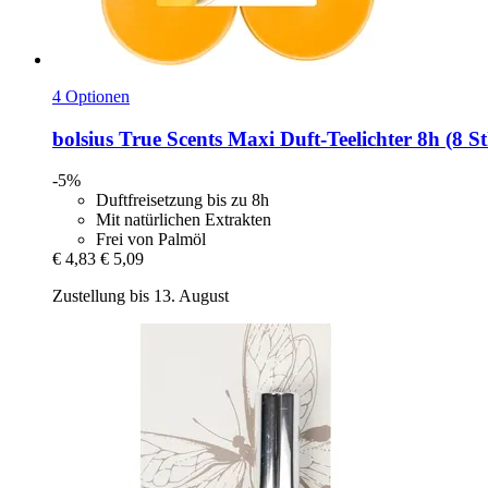
4 Optionen
bolsius
True Scents Maxi Duft-​Teelichter 8h (8 S
-5%
Duftfreisetzung bis zu 8h
Mit natürlichen Extrakten
Frei von Palmöl
€ 4,83
€ 5,09
Zustellung bis 13. August