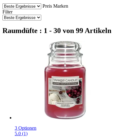
Preis
Marken
Filter
Raumdüfte : 1 - 30 von 99 Artikeln
3 Optionen
5.0 (1)