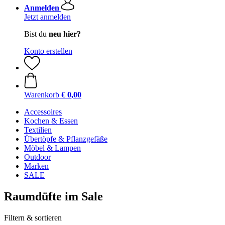
Anmelden
Jetzt anmelden
Bist du
neu hier?
Konto erstellen
Warenkorb
€ 0,00
Accessoires
Kochen & Essen
Textilien
Übertöpfe & Pflanzgefäße
Möbel & Lampen
Outdoor
Marken
SALE
Raumdüfte im Sale
Filtern & sortieren