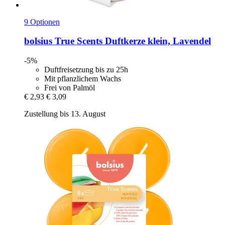
9 Optionen
bolsius
True Scents Duftkerze klein, Lavendel
-5%
Duftfreisetzung bis zu 25h
Mit pflanzlichem Wachs
Frei von Palmöl
€ 2,93
€ 3,09
Zustellung bis 13. August