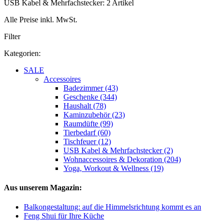
USB Kabel & Mehrfachstecker: 2 Artikel
Alle Preise inkl. MwSt.
Filter
Kategorien:
SALE
Accessoires
Badezimmer (43)
Geschenke (344)
Haushalt (78)
Kaminzubehör (23)
Raumdüfte (99)
Tierbedarf (60)
Tischfeuer (12)
USB Kabel & Mehrfachstecker (2)
Wohnaccessoires & Dekoration (204)
Yoga, Workout & Wellness (19)
Aus unserem Magazin:
Balkongestaltung: auf die Himmelsrichtung kommt es an
Feng Shui für Ihre Küche