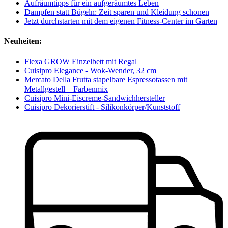
Aufräumtipps für ein aufgeräumtes Leben
Dampfen statt Bügeln: Zeit sparen und Kleidung schonen
Jetzt durchstarten mit dem eigenen Fitness-Center im Garten
Neuheiten:
Flexa GROW Einzelbett mit Regal
Cuisipro Elegance - Wok-Wender, 32 cm
Mercato Della Frutta stapelbare Espressotassen mit
Metallgestell – Farbenmix
Cuisipro Mini-Eiscreme-Sandwichhersteller
Cuisipro Dekorierstift - Silikonkörper/Kunststoff