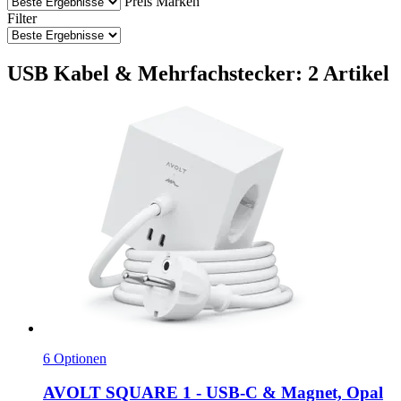
Preis
Marken
Filter
USB Kabel & Mehrfachstecker: 2 Artikel
6 Optionen
AVOLT
SQUARE 1 -​ USB-​C & Magnet, Opal