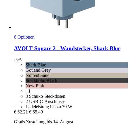
6 Optionen
AVOLT
Square 2 -​ Wandstecker, Shark Blue
-5%
Shark Blue
Gotland Grey
Nomad Sand
Stockholm Black
New Pink
+1
3 Schuko-Steckdosen
2 USB-C-Anschlüsse
Ladeleistung bis zu 30 W
€ 62,21
€ 65,49
Gratis Zustellung bis 14. August