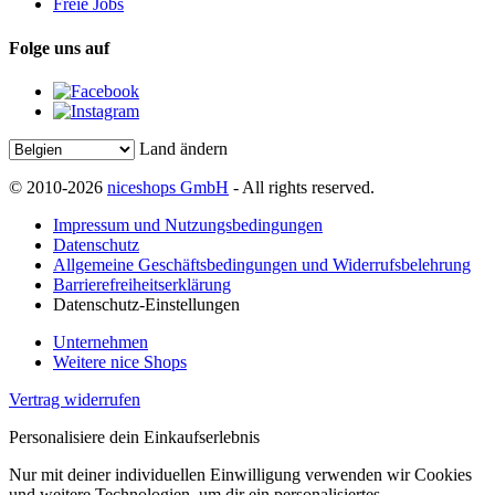
Freie Jobs
Folge uns auf
Land ändern
© 2010-2026
niceshops GmbH
- All rights reserved.
Impressum und Nutzungsbedingungen
Datenschutz
Allgemeine Geschäftsbedingungen und Widerrufsbelehrung
Barrierefreiheitserklärung
Datenschutz-Einstellungen
Unternehmen
Weitere nice Shops
Vertrag widerrufen
Personalisiere dein Einkaufserlebnis
Nur mit deiner individuellen Einwilligung verwenden wir Cookies
und weitere Technologien, um dir ein personalisiertes