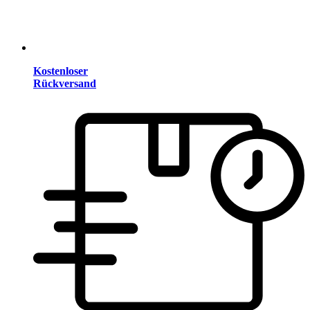
Kostenloser
Rückversand