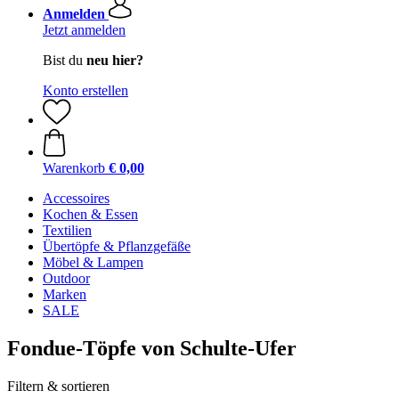
Anmelden
Jetzt anmelden
Bist du
neu hier?
Konto erstellen
Warenkorb
€ 0,00
Accessoires
Kochen & Essen
Textilien
Übertöpfe & Pflanzgefäße
Möbel & Lampen
Outdoor
Marken
SALE
Fondue-Töpfe von Schulte-Ufer
Filtern & sortieren