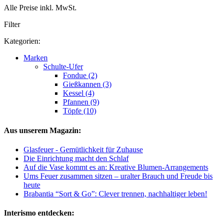
Alle Preise inkl. MwSt.
Filter
Kategorien:
Marken
Schulte-Ufer
Fondue (2)
Gießkannen (3)
Kessel (4)
Pfannen (9)
Töpfe (10)
Aus unserem Magazin:
Glasfeuer - Gemütlichkeit für Zuhause
Die Einrichtung macht den Schlaf
Auf die Vase kommt es an: Kreative Blumen-Arrangements
Ums Feuer zusammen sitzen – uralter Brauch und Freude bis
heute
Brabantia “Sort & Go”: Clever trennen, nachhaltiger leben!
Interismo entdecken: