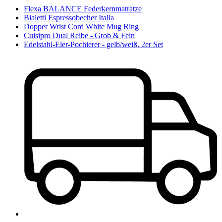
Flexa BALANCE Federkernmatratze
Bialetti Espressobecher Italia
Dopper Wrist Cord White Mug Ring
Cuisipro Dual Reibe - Grob & Fein
Edelstahl-Eier-Pochierer - gelb/weiß, 2er Set