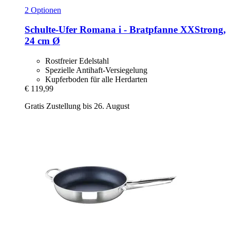
2 Optionen
Schulte-Ufer
Romana i -​ Bratpfanne XXStrong,
24 cm Ø
Rostfreier Edelstahl
Spezielle Antihaft-Versiegelung
Kupferboden für alle Herdarten
€ 119,99
Gratis Zustellung bis 26. August