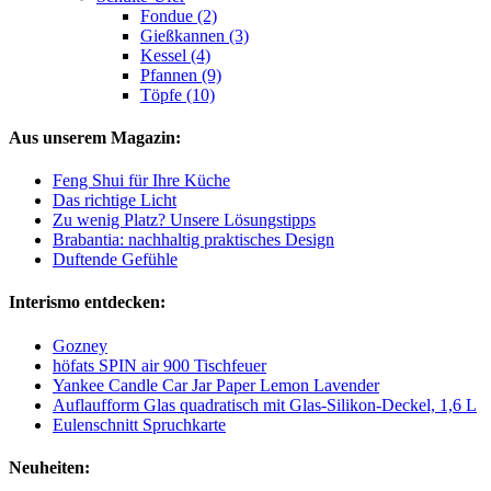
Fondue (2)
Gießkannen (3)
Kessel (4)
Pfannen (9)
Töpfe (10)
Aus unserem Magazin:
Feng Shui für Ihre Küche
Das richtige Licht
Zu wenig Platz? Unsere Lösungstipps
Brabantia: nachhaltig praktisches Design
Duftende Gefühle
Interismo entdecken:
Gozney
höfats SPIN air 900 Tischfeuer
Yankee Candle Car Jar Paper Lemon Lavender
Auflaufform Glas quadratisch mit Glas-Silikon-Deckel, 1,6 L
Eulenschnitt Spruchkarte
Neuheiten: