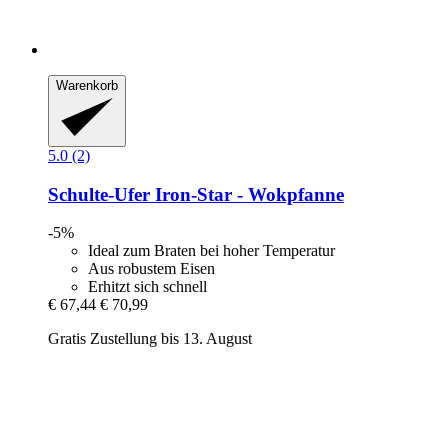
Warenkorb
5.0 (2)
Schulte-Ufer
Iron-​Star -​ Wokpfanne
-5%
Ideal zum Braten bei hoher Temperatur
Aus robustem Eisen
Erhitzt sich schnell
€ 67,44
€ 70,99
Gratis Zustellung bis 13. August