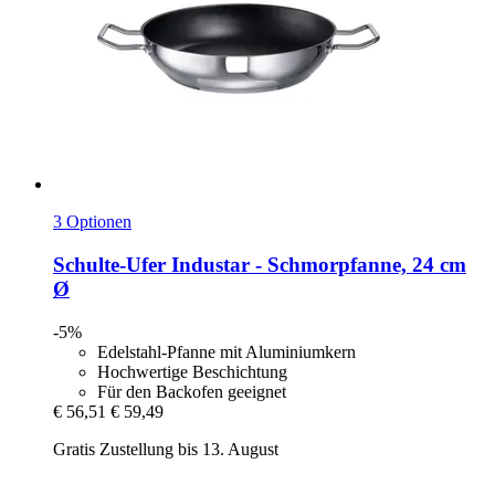
3 Optionen
Schulte-Ufer
Industar -​ Schmorpfanne, 24 cm
Ø
-5%
Edelstahl-Pfanne mit Aluminiumkern
Hochwertige Beschichtung
Für den Backofen geeignet
€ 56,51
€ 59,49
Gratis Zustellung bis 13. August