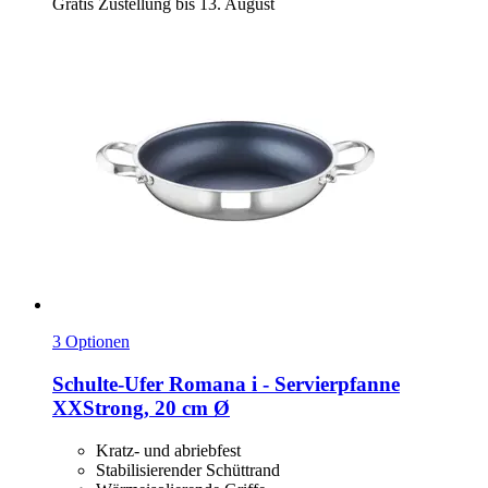
Gratis Zustellung bis 13. August
3 Optionen
Schulte-Ufer
Romana i -​ Servierpfanne
XXStrong, 20 cm Ø
Kratz- und abriebfest
Stabilisierender Schüttrand