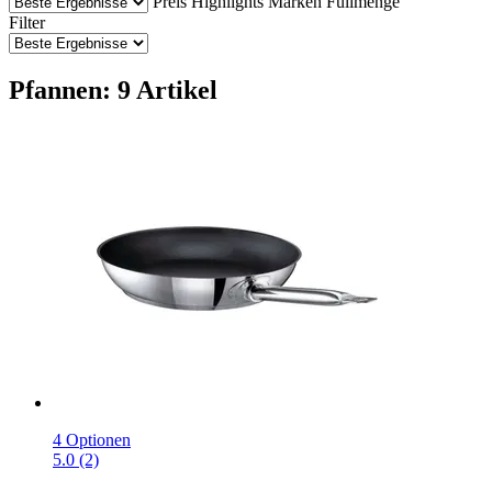
Preis
Highlights
Marken
Füllmenge
Filter
Pfannen: 9 Artikel
4 Optionen
5.0 (2)