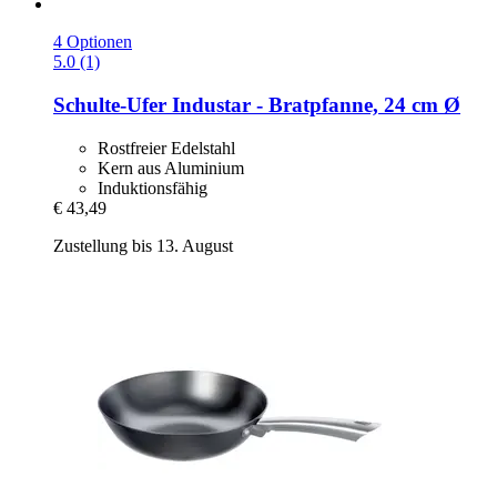
4 Optionen
5.0 (1)
Schulte-Ufer
Industar -​ Bratpfanne, 24 cm Ø
Rostfreier Edelstahl
Kern aus Aluminium
Induktionsfähig
€ 43,49
Zustellung bis 13. August