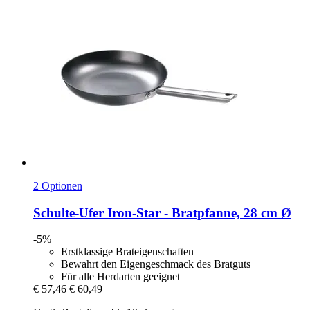
2 Optionen
Schulte-Ufer
Iron-​Star -​ Bratpfanne, 28 cm Ø
-5%
Erstklassige Brateigenschaften
Bewahrt den Eigengeschmack des Bratguts
Für alle Herdarten geeignet
€ 57,46
€ 60,49