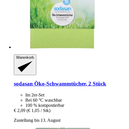
Warenkorb
sodasan
Öko-​Schwammtücher, 2 Stück
Im 2er-Set
Bei 60 °C waschbar
100 % kompostierbar
€ 2,09
(€ 1,05 / Stk)
Zustellung bis 13. August