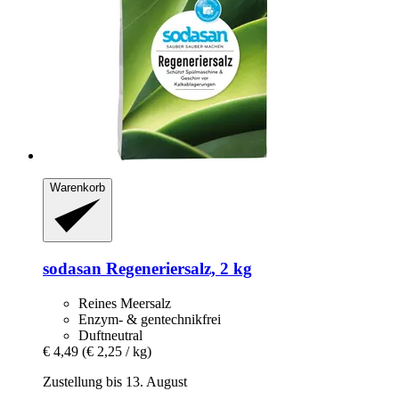
Warenkorb
sodasan
Regeneriersalz, 2 kg
Reines Meersalz
Enzym- & gentechnikfrei
Duftneutral
€ 4,49
(€ 2,25 / kg)
Zustellung bis 13. August