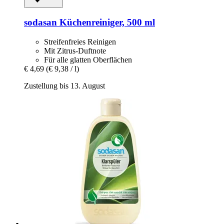
sodasan
Küchenreiniger, 500 ml
Streifenfreies Reinigen
Mit Zitrus-Duftnote
Für alle glatten Oberflächen
€ 4,69
(€ 9,38 / l)
Zustellung bis 13. August