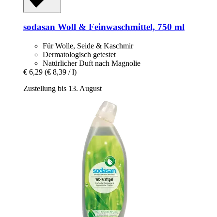
sodasan
Woll & Feinwaschmittel, 750 ml
Für Wolle, Seide & Kaschmir
Dermatologisch getestet
Natürlicher Duft nach Magnolie
€ 6,29
(€ 8,39 / l)
Zustellung bis 13. August