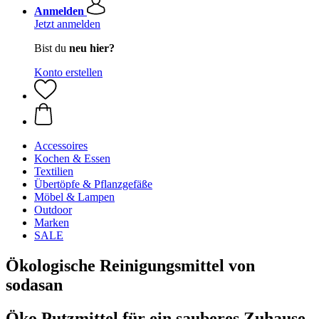
Anmelden
Jetzt anmelden
Bist du
neu hier?
Konto erstellen
Accessoires
Kochen & Essen
Textilien
Übertöpfe & Pflanzgefäße
Möbel & Lampen
Outdoor
Marken
SALE
Ökologische Reinigungsmittel von
sodasan
Öko Putzmittel für ein sauberes Zuhause