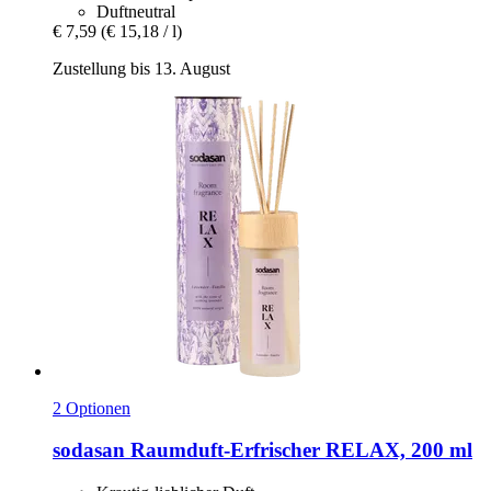
Duftneutral
€ 7,59
(€ 15,18 / l)
Zustellung bis 13. August
2 Optionen
sodasan
Raumduft-​Erfrischer RELAX, 200 ml