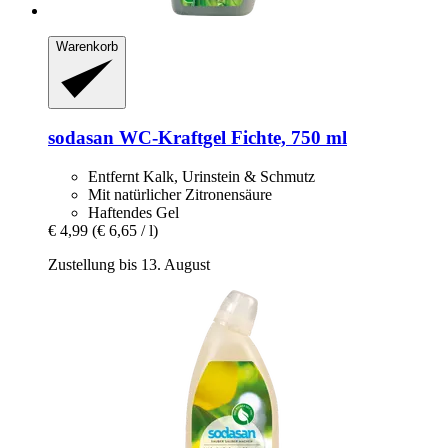
Warenkorb
sodasan
WC-​Kraftgel Fichte, 750 ml
Entfernt Kalk, Urinstein & Schmutz
Mit natürlicher Zitronensäure
Haftendes Gel
€ 4,99
(€ 6,65 / l)
Zustellung bis 13. August