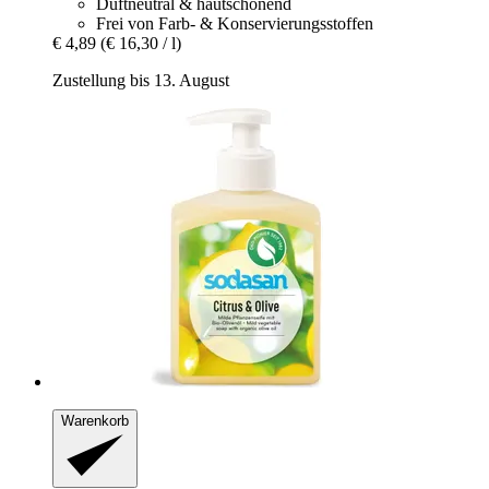
Duftneutral & hautschonend
Frei von Farb- & Konservierungsstoffen
€ 4,89
(€ 16,30 / l)
Zustellung bis 13. August
Warenkorb