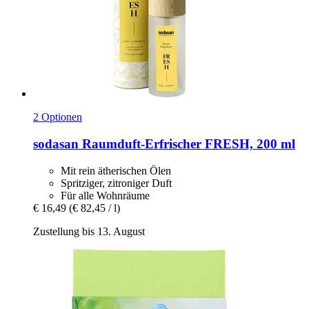
2 Optionen
sodasan
Raumduft-​Erfrischer FRESH, 200 ml
Mit rein ätherischen Ölen
Spritziger, zitroniger Duft
Für alle Wohnräume
€ 16,49
(€ 82,45 / l)
Zustellung bis 13. August