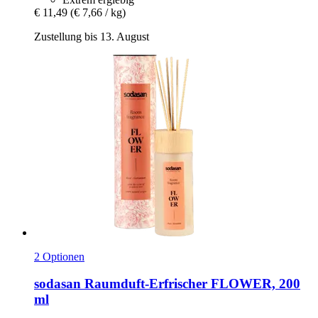
€ 11,49
(€ 7,66 / kg)
Zustellung bis 13. August
2 Optionen
sodasan
Raumduft-​Erfrischer FLOWER, 200
ml