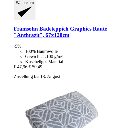
Warenkorb
Framsohn
Badeteppich Graphics Raute
"Anthrazit", 67x120cm
-5%
100% Baumwolle
Gewicht: 1.100 g/m²
Kuscheliges Material
€ 47,96
€ 50,49
Zustellung bis 13. August