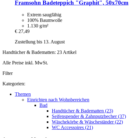
Framsohn
Badeteppich "Graphit", 50x70cm
Extrem saugfähig
100% Baumwolle
1.130 g/m²
€ 27,49
Zustellung bis 13. August
Handtücher & Badematten: 23 Artikel
Alle Preise inkl. MwSt.
Filter
Kategorien:
Themen
Einrichten nach Wohnbereichen
Bad
Handtücher & Badematten (23)
Seifenspender & Zahnputzbecher (37)
Wäschekörbe & Wäscheständer (22)
WC Accessoires (21)