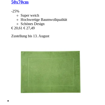
50x70cm
-25%
Super weich
Hochwertige Baumwollqualität
Schönes Design
€ 20,61
€ 27,49
Zustellung bis 13. August