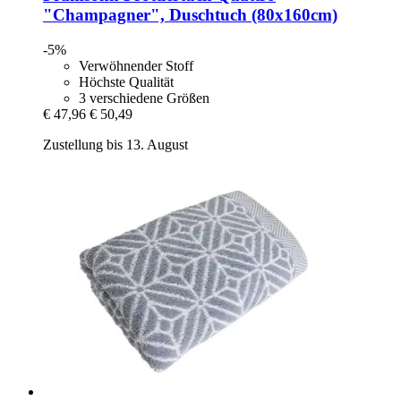
"Champagner", Duschtuch (80x160cm)
-5%
Verwöhnender Stoff
Höchste Qualität
3 verschiedene Größen
€ 47,96
€ 50,49
Zustellung bis 13. August