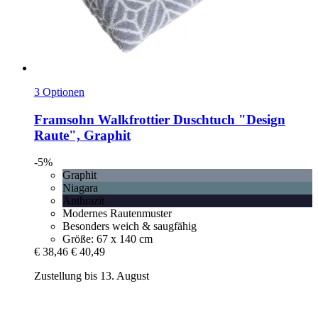
3 Optionen
Framsohn
Walkfrottier Duschtuch "Design
Raute", Graphit
-5%
Graphit
Niagara
Anthrazit
Modernes Rautenmuster
Besonders weich & saugfähig
Größe: 67 x 140 cm
€ 38,46
€ 40,49
Zustellung bis 13. August