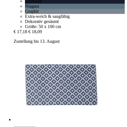
Anthrazit
Niagara
Graphit
Extra-weich & saugfähig
Dekorativ gesäumt
Größe: 50 x 100 cm
€ 17,18
€ 18,09
Zustellung bis 13. August