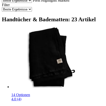
Preis
Highlights
Marken
Filter
Handtücher & Badematten: 23 Artikel
14 Optionen
4.0 (4)