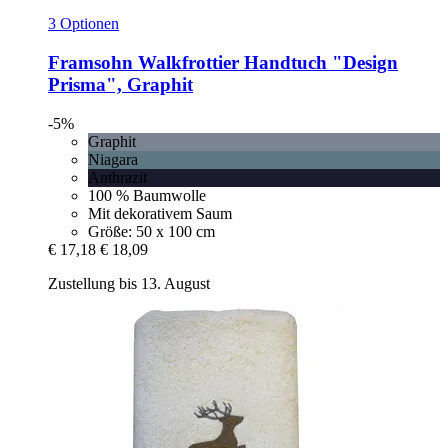
3 Optionen
Framsohn
Walkfrottier Handtuch "Design
Prisma", Graphit
-5%
Graphit
Niagara
Anthrazit
100 % Baumwolle
Mit dekorativem Saum
Größe: 50 x 100 cm
€ 17,18
€ 18,09
Zustellung bis 13. August