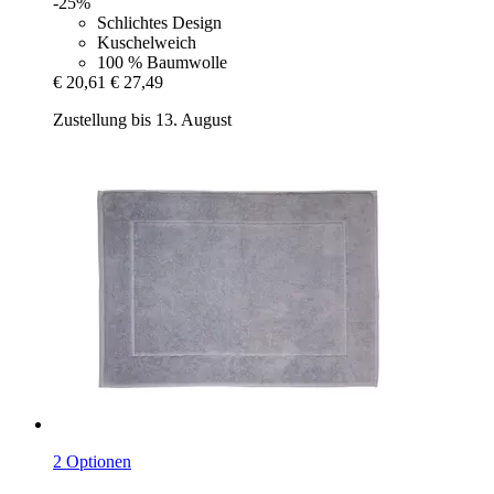
-25%
Schlichtes Design
Kuschelweich
100 % Baumwolle
€ 20,61
€ 27,49
Zustellung bis 13. August
2 Optionen