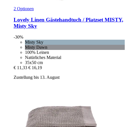
2 Optionen
Lovely Linen
Gästehandtuch / Platzset MISTY,
Misty Sky
-30%
Misty Sky
Misty Dawn
100% Leinen
Natürliches Material
35x50 cm
€ 11,33
€ 16,19
Zustellung bis 13. August