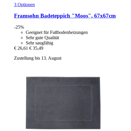
3 Optionen
Framsohn
Badeteppich "Moos", 67x67cm
-25%
Geeignet für Fußbodenheizungen
Sehr gute Qualität
Sehr saugfähig
€ 26,61
€ 35,49
Zustellung bis 13. August