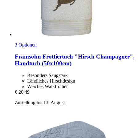
3 Optionen
Framsohn
Frottiertuch "Hirsch Champagner",
Handtuch (50x100cm)
Besonders Saugstark
Ländliches Hirschdesign
Weiches Walkfrottier
€ 20,49
Zustellung bis 13. August