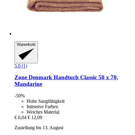
Warenkorb
5.0 (1)
Zone Denmark
Handtuch Classic 50 x 70,
Mandarine
-50%
Hohe Saugfähigkeit
Intensive Farben
Weiches Material
€ 6,04
€ 12,09
Zustellung bis 13. August