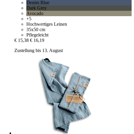
Denim Blue
Dark Grey
Avocado
+5
Hochwertiges Leinen
35x50 cm
Pflegeleicht
€ 15,38
€ 16,19
Zustellung bis 13. August