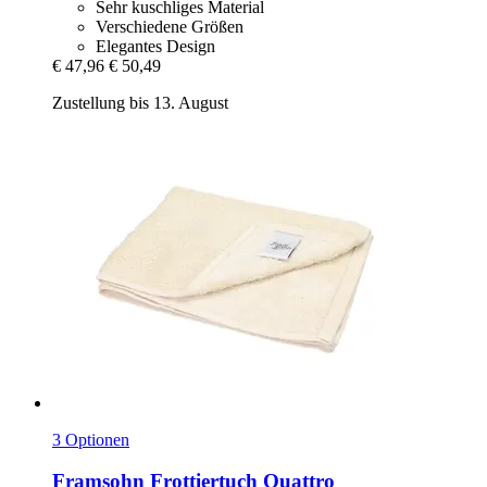
Sehr kuschliges Material
Verschiedene Größen
Elegantes Design
€ 47,96
€ 50,49
Zustellung bis 13. August
3 Optionen
Framsohn
Frottiertuch Quattro