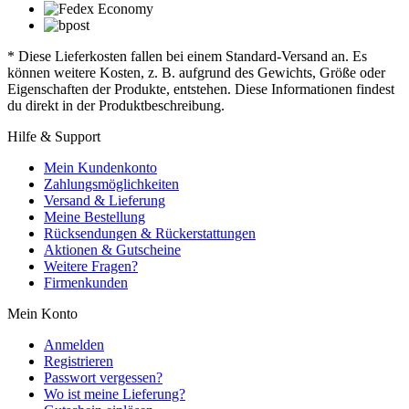
* Diese Lieferkosten fallen bei einem Standard-Versand an. Es
können weitere Kosten, z. B. aufgrund des Gewichts, Größe oder
Eigenschaften der Produkte, entstehen. Diese Informationen findest
du direkt in der Produktbeschreibung.
Hilfe & Support
Mein Kundenkonto
Zahlungsmöglichkeiten
Versand & Lieferung
Meine Bestellung
Rücksendungen & Rückerstattungen
Aktionen & Gutscheine
Weitere Fragen?
Firmenkunden
Mein Konto
Anmelden
Registrieren
Passwort vergessen?
Wo ist meine Lieferung?