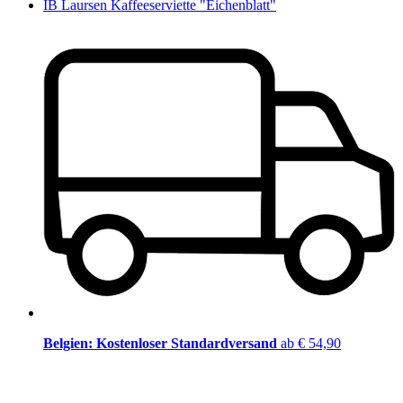
IB Laursen Kaffeeserviette "Eichenblatt"
Belgien: Kostenloser Standardversand
ab € 54,90